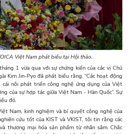
ICA Việt Nam phát biểu tại Hội thảo.
tháng 1 vừa qua với sự chứng kiến của các vị Chủ
ài Kim Jin-Pyo đã phát biểu rằng. “Các hoạt động
 cái nôi phát triển công nghệ ứng dụng của Việt
ợng của sự hợp tác giữa Việt Nam - Hàn Quốc”. Sự
iều đó.
 Việt Nam, kinh nghiệm và bí quyết công nghệ của
hiên cứu tốt của KIST và VKIST, tôi tin rằng các
n và thương mại hóa sản phẩm từ nhân sâm. Chắc