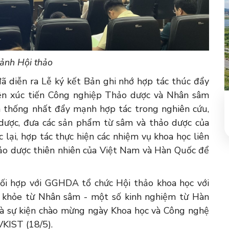
ảnh Hội thảo
 diễn ra Lễ ký kết Bản ghi nhớ hợp tác thúc đẩy
iện xúc tiến Công nghiệp Thảo dược và Nhân sâm
hống nhất đẩy mạnh hợp tác trong nghiên cứu,
dược, đưa các sản phẩm từ sâm và thảo dược của
lại, hợp tác thực hiện các nhiệm vụ khoa học liên
ảo dược thiên nhiên của Việt Nam và Hàn Quốc để
hối hợp với GGHDA tổ chức Hội thảo khoa học với
c khỏe từ Nhân sâm - một số kinh nghiệm từ Hàn
là sự kiện chào mừng ngày Khoa học và Công nghệ
VKIST (18/5).