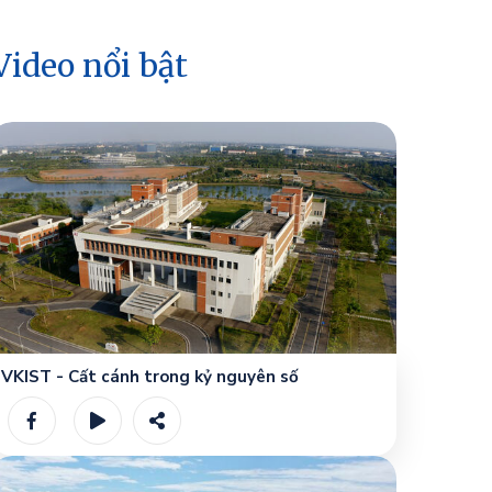
Video nổi bật
VKIST - Cất cánh trong kỷ nguyên số