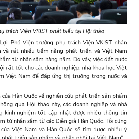
ụ trách Viện VKIST phát biểu tại Hội thảo
Lợi, Phó Viện trưởng phụ trách Viện VKIST nhấn
 và rất nhiều tiềm năng phát triển, và Việt Nam
hẩm từ nhân sâm hàng năm. Do vậy, việc đất nước
ội rất tốt cho các doanh nghiệp, nhà khoa học Việt
m Việt Nam để đáp ứng thị trường trong nước và
ệm của Hàn Quốc về nghiên cứu phát triển sản phẩm
hông qua Hội thảo này, các doanh nghiệp và nhà
 kinh nghiệm tốt, cập nhật được nhiều thông tin
ẩm từ nhân sâm từ các Diễn giả Hàn Quốc. Tôi cũng
u của Việt Nam và Hàn Quốc sẽ tìm được nhiều ý
 phát triển sản phẩm và phân phối tại Việt Nam”.