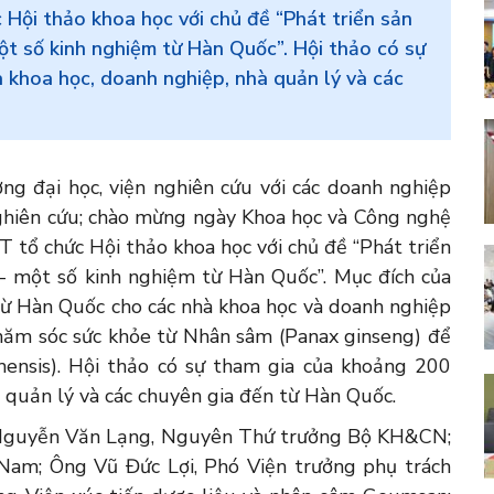
Hội thảo khoa học với chủ đề “Phát triển sản
t số kinh nghiệm từ Hàn Quốc”. Hội thảo có sự
 khoa học, doanh nghiệp, nhà quản lý và các
ờng đại học, viện nghiên cứu với các doanh nghiệp
ghiên cứu; chào mừng ngày Khoa học và Công nghệ
 tổ chức Hội thảo khoa học với chủ đề “Phát triển
 một số kinh nghiệm từ Hàn Quốc”. Mục đích của
 từ Hàn Quốc cho các nhà khoa học và doanh nghiệp
hăm sóc sức khỏe từ Nhân sâm (Panax ginseng) để
ensis). Hội thảo có sự tham gia của khoảng 200
à quản lý và các chuyên gia đến từ Hàn Quốc.
 Nguyễn Văn Lạng, Nguyên Thứ trưởng Bộ KH&CN;
am; Ông Vũ Đức Lợi, Phó Viện trưởng phụ trách