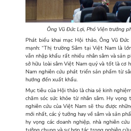
Ông Vũ Đức Lợi, Phó Viện trưởng ph
Phát biểu khai mạc Hội thảo, Ông Vũ Đức 
mạnh: “Thị trường Sâm tại Việt Nam là lớn
vẫn nhập khẩu rất nhiều nhân sâm và sản p
sở hữu loài sâm Việt Nam quý và tốt là cơ h
Nam nghiên cứu phát triển sản phẩm từ sâ
hướng đến xuất khẩu.
Mục tiêu của Hội thảo là chia sẻ kinh nghi
chăm sóc sức khỏe từ nhân sâm. Hy vọng t
nghiên cứu của Việt Nam sẽ thu được những
mới nhất, các ý tưởng hay về sâm và sản ph
hy vọng các doanh nghiệp, nhà nghiên cứ
tưởng chung và sự hợp tác trong nghiên cứu