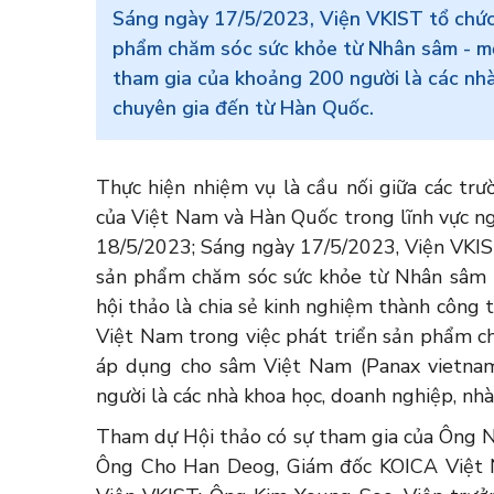
Sáng ngày 17/5/2023, Viện VKIST tổ chức 
phẩm chăm sóc sức khỏe từ Nhân sâm - mộ
tham gia của khoảng 200 người là các nhà
chuyên gia đến từ Hàn Quốc.
Thực hiện nhiệm vụ là cầu nối giữa các trư
của Việt Nam và Hàn Quốc trong lĩnh vực n
18/5/2023; Sáng ngày 17/5/2023, Viện VKIST
sản phẩm chăm sóc sức khỏe từ Nhân sâm -
hội thảo là chia sẻ kinh nghiệm thành công
Việt Nam trong việc phát triển sản phẩm c
áp dụng cho sâm Việt Nam (Panax vietnam
người là các nhà khoa học, doanh nghiệp, nh
Tham dự Hội thảo có sự tham gia của Ông
Ông Cho Han Deog, Giám đốc KOICA Việt N