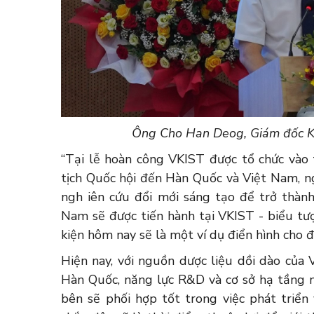
Ông Cho Han Deog, Giám đốc KO
“Tại lễ hoàn công VKIST được tổ chức vào 
tịch Quốc hội đến Hàn Quốc và Việt Nam, ng
ngh iên cứu đổi mới sáng tạo để trở thành
Nam sẽ được tiến hành tại VKIST - biểu tư
kiện hôm nay sẽ là một ví dụ điển hình cho đ
Hiện nay, với nguồn dược liệu dồi dào của
Hàn Quốc, năng lực R&D và cơ sở hạ tầng ng
bên sẽ phối hợp tốt trong việc phát triể