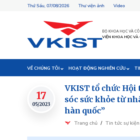
Thứ Sáu, 07/08/2026
Thư viện ảnh
Video
BỘ KHOA HỌC VÀ C
VIỆN KHOA HỌC VÀ
VỀ CHÚNG TÔI
HOẠT ĐỘNG NGHIÊN CỨU
TI
VKIST tổ chức Hội
17
sóc sức khỏe từ nh
05/2023
hàn quốc”
Trang chủ
/
Tin tức sự kiện