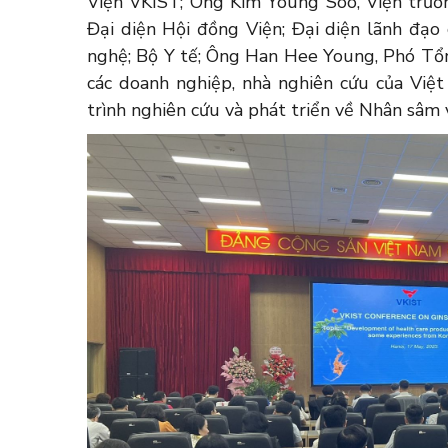
Viện VKIST; Ông Kim Young Soo, Viện trưở
Đại diện Hội đồng Viện; Đại diện lãnh đạo
nghệ; Bộ Y tế; Ông Han Hee Young, Phó Tổ
các doanh nghiệp, nhà nghiên cứu của Vi
trình nghiên cứu và phát triển về Nhân sâm