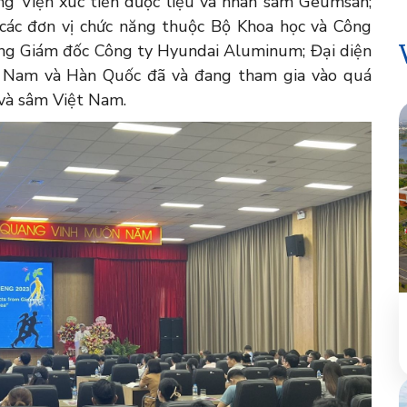
ng Viện xúc tiến dược liệu và nhân sâm Geumsan;
 các đơn vị chức năng thuộc Bộ Khoa học và Công
ng Giám đốc Công ty Hyundai Aluminum; Đại diện
ệt Nam và Hàn Quốc đã và đang tham gia vào quá
 và sâm Việt Nam.