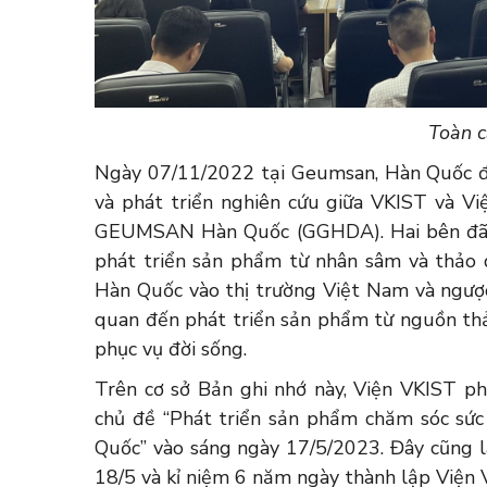
Toàn c
Ngày 07/11/2022 tại Geumsan, Hàn Quốc đã
và phát triển nghiên cứu giữa VKIST và V
GEUMSAN Hàn Quốc (GGHDA). Hai bên đã t
phát triển sản phẩm từ nhân sâm và thảo 
Hàn Quốc vào thị trường Việt Nam và ngược 
quan đến phát triển sản phẩm từ nguồn th
phục vụ đời sống.
Trên cơ sở Bản ghi nhớ này, Viện VKIST p
chủ đề “Phát triển sản phẩm chăm sóc sứ
Quốc” vào sáng ngày 17/5/2023. Đây cũng 
18/5 và kỉ niệm 6 năm ngày thành lập Viện 