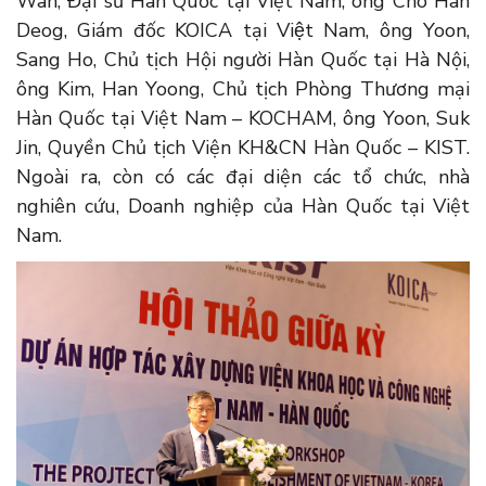
Wan, Đại sứ Hàn Quốc tại Việt Nam, ông Cho Han
Deog, Giám đốc KOICA tại Việt Nam, ông Yoon,
Sang Ho, Chủ tịch Hội người Hàn Quốc tại Hà Nội,
ông Kim, Han Yoong, Chủ tịch Phòng Thương mại
Hàn Quốc tại Việt Nam – KOCHAM, ông Yoon, Suk
Jin, Quyền Chủ tịch Viện KH&CN Hàn Quốc – KIST.
Ngoài ra, còn có các đại diện các tổ chức, nhà
nghiên cứu, Doanh nghiệp của Hàn Quốc tại Việt
Nam.