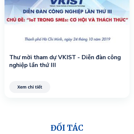
Thư mời tham dự VKIST - Diễn đàn công
nghiệp lần thứ III
Xem chi tiết
ĐỐI TÁC