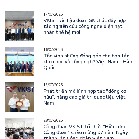
14/07/2026
VKIST và Tập đoàn SK thúc đẩy hợp
tác nghiên cứu công nghệ điện hạt
nhân thế hệ mới
16/07/2026
Tôn vinh những đóng góp cho hợp tác
khoa học và công nghệ Việt Nam - Hàn
Quốc
15/07/2026
Phát triển mô hình hợp tác "đồng cơ
hữu", nâng cao giá trị dược liệu Việt
Nam
28/07/2026
Công đoàn VKIST tổ chức "Bữa cơm
Công đoàn" chào mừng 97 năm Ngày
thành lập Công đoàn Việt Nam