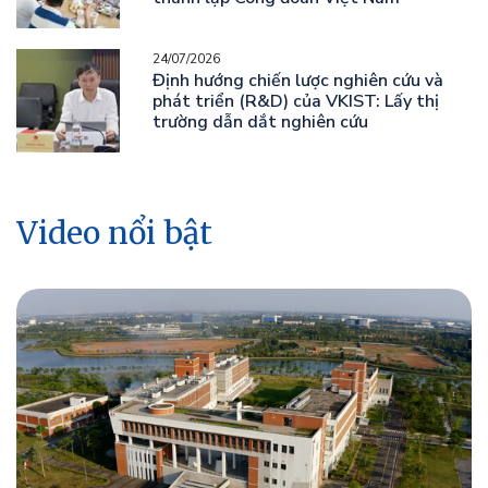
24/07/2026
Định hướng chiến lược nghiên cứu và
phát triển (R&D) của VKIST: Lấy thị
trường dẫn dắt nghiên cứu
Video nổi bật