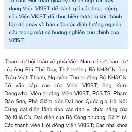
tổ chức Hội thảo giữa kỳ Dự án hợp tác xây
dựng Viện VKIST để đánh giá các hoạt động
của Viện VKIST đã thực hiện được từ khi thành
lập đến nay và báo cáo các định hướng nghiên
cứu trong một số hướng nghiên cứu chính của
VKIST.
Tham dự hội thảo về phía Việt Nam có sự tham dự
của ông Bùi Thế Duy, Thứ trưởng Bộ KH&CN, ông
Trần Việt Thanh, Nguyên Thứ trưởng Bộ KH&CN,
Cố vấn cấp cao của Viện VKIST; ông Kum
Dongwha, Viện trưởng Viện VKIST, PGS.TS. Phạm
Bảo Sơn, Phó Giám đốc Đại học Quốc gia Hà Nội.
Cùng đại diện lãnh đạo các đơn vị chức năng của
Bộ KH&CN, Đại diện của Bộ Công thương, Bộ Y tế;
Các thành viên Hội đồng Viện VKIST; Các nhà khoa