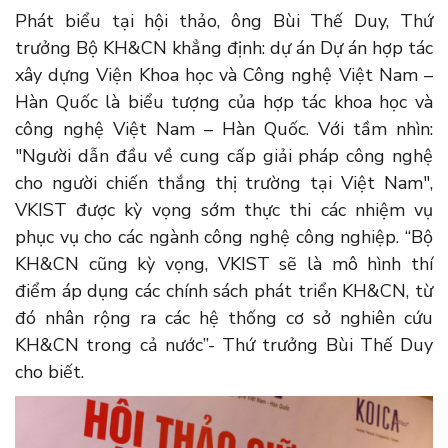
Phát biểu tại hội thảo, ông Bùi Thế Duy, Thứ
trưởng Bộ KH&CN khẳng định: dự án Dự án hợp tác
xây dựng Viện Khoa học và Công nghệ Việt Nam –
Hàn Quốc là biểu tượng của hợp tác khoa học và
công nghệ Việt Nam – Hàn Quốc. Với tầm nhìn:
"Người dẫn đầu về cung cấp giải pháp công nghệ
cho người chiến thắng thị trường tại Việt Nam",
VKIST được kỳ vọng sớm thực thi các nhiệm vụ
phục vụ cho các ngành công nghệ công nghiệp. “Bộ
KH&CN cũng kỳ vọng, VKIST sẽ là mô hình thí
điểm áp dụng các chính sách phát triển KH&CN, từ
đó nhân rộng ra các hệ thống cơ sở nghiên cứu
KH&CN trong cả nước”- Thứ trưởng Bùi Thế Duy
cho biết.