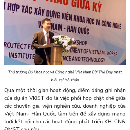
Thứ trưởng Bộ Khoa học và Công nghệ Việt Nam Bùi Thế Duy phát
biểu tại Hội thảo
Qua một thời gian hoạt động, điểm đáng ghi nhận
của dự án VKIST đó là việc phối hợp chặt chẽ giữa
các chuyên gia, viện nghiên cứu, doanh nghiệp của
Việt Nam- Hàn Quốc, làm tiền đề xây dựng mạng
lưới kết nối cho các hoạt động phát triển KH, CN&
ĐMST sau này.