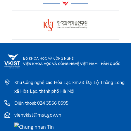
BỘ KHOA HỌC VÀ CÔNG NGHỆ
VIỆN KHOA HỌC VÀ CÔNG NGHỆ VIỆT NAM - HÀN QUỐC
Khu Công nghệ cao Hòa Lạc, km29 Đại Lộ Thăng Long,
xã Hòa Lạc, thành phố Hà Nội
024 3556 0595
Điện thoại:
vienvkist@mst.gov.vn