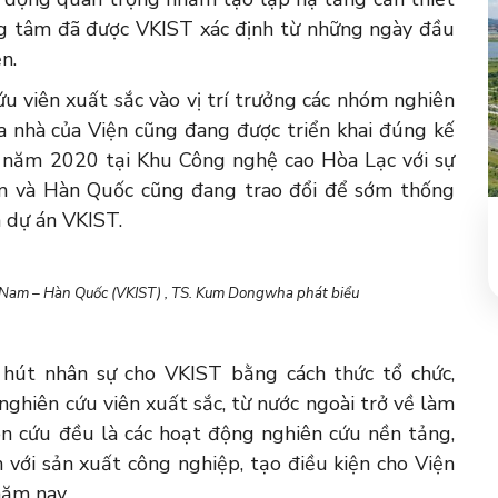
ng tâm đã được VKIST xác định từ những ngày đầu
n.
u viên xuất sắc vào vị trí trưởng các nhóm nghiên
a nhà của Viện cũng đang được triển khai đúng kế
1 năm 2020 tại Khu Công nghệ cao Hòa Lạc với sự
am và Hàn Quốc cũng đang trao đổi để sớm thống
a dự án VKIST.
 Nam – Hàn Quốc (VKIST) , TS. Kum Dongwha phát biểu
hút nhân sự cho VKIST bằng cách thức tổ chức,
nghiên cứu viên xuất sắc, từ nước ngoài trở về làm
n cứu đều là các hoạt động nghiên cứu nền tảng,
 với sản xuất công nghiệp, tạo điều kiện cho Viện
năm nay.