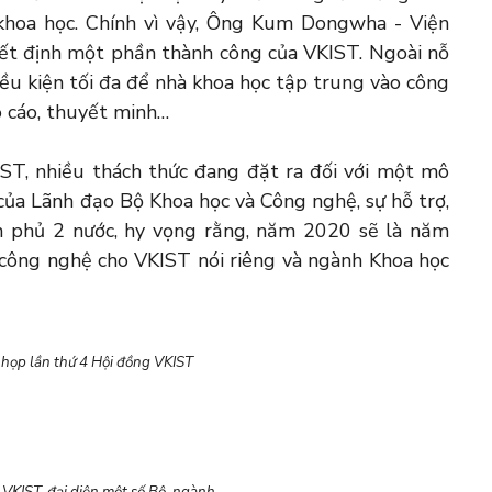
khoa học. Chính vì vậy, Ông Kum Dongwha - Viện
ết định một phần thành công của VKIST. Ngoài nỗ
iều kiện tối đa để nhà khoa học tập trung vào công
o cáo, thuyết minh…
T, nhiều thách thức đang đặt ra đối với một mô
ủa Lãnh đạo Bộ Khoa học và Công nghệ, sự hỗ trợ,
h phủ 2 nước, hy vọng rằng, năm 2020 sẽ là năm
 công nghệ cho VKIST nói riêng và ngành Khoa học
 họp lần thứ 4 Hội đồng VKIST