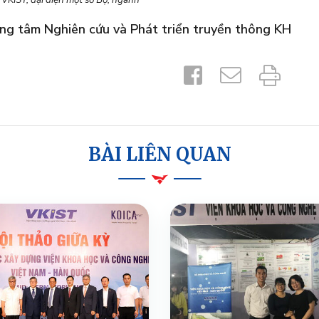
VKIST, đại diện một số Bộ, ngành
ng tâm Nghiên cứu và Phát triển truyền thông KH
BÀI LIÊN QUAN