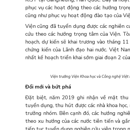
phục vụ các hoạt động theo các hướng trọ
cũng như phục vụ hoạt động đào tạo của Việ
Viện cũng đã tuyển dụng được các nghiên cứ
cứu theo các hướng trọng tâm của Viện. Tò
hoạch, dự kiến sẽ khai trương vào tháng 1
chứng kiến của Lãnh đạo hai nước. Việt N
nhất kế hoạch triển khai sớm giai đoạn 2 củ
Viện trưởng Viện Khoa học và Công nghệ Việt
Đổi mới và bứt phá
Đặt biệt, năm 2019 ghi nhận về mặt thu 
tuyển dụng, thu hút được các nhà khoa học, 
trưởng nhóm. Bên cạnh đó, các hướng nghiê
theo xu hướng của các nước tiên tiến và gắn
tiếp tục tuyển dụng nghiên cứu viên trong 