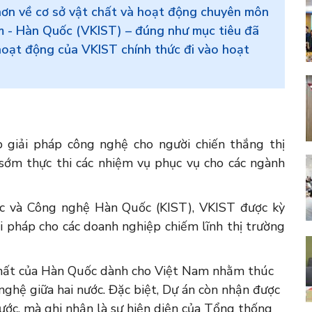
hơn về cơ sở vật chất và hoạt động chuyên môn
 - Hàn Quốc (VKIST) – đúng như mục tiêu đã
hoạt động của VKIST chính thức đi vào hoạt
 giải pháp công nghệ cho người chiến thắng thị
sớm thực thi các nhiệm vụ phục vụ cho các ngành
c và Công nghệ Hàn Quốc (KIST), VKIST được kỳ
i pháp cho các doanh nghiệp chiếm lĩnh thị trường
 nhất của Hàn Quốc dành cho Việt Nam nhằm thúc
ghệ giữa hai nước. Đặc biệt, Dự án còn nhận được
ước, mà ghi nhận là sự hiện diện của Tổng thống