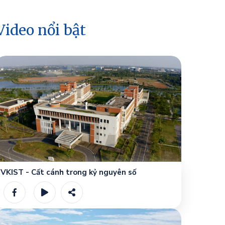
Video nổi bật
VKIST - Cất cánh trong kỷ nguyên số