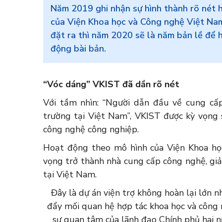
Năm 2019 ghi nhận sự hình thành rõ nét 
của Viện Khoa học và Công nghệ Việt Nam
đặt ra thì năm 2020 sẽ là năm bản lề để 
động bài bản.
“Vóc dáng” VKIST đã dần rõ nét
Với tầm nhìn: “Người dẫn đầu về cung cấp
trường tại Việt Nam”, VKIST được kỳ vọng 
công nghệ công nghiệp.
Hoạt động theo mô hình của Viện Khoa họ
vọng trở thành nhà cung cấp công nghệ, giả
tại Việt Nam.
Đây là dự án viện trợ không hoàn lại lớn
đẩy mối quan hệ hợp tác khoa học và công n
sự quan tâm của lãnh đạo Chính phủ hai n