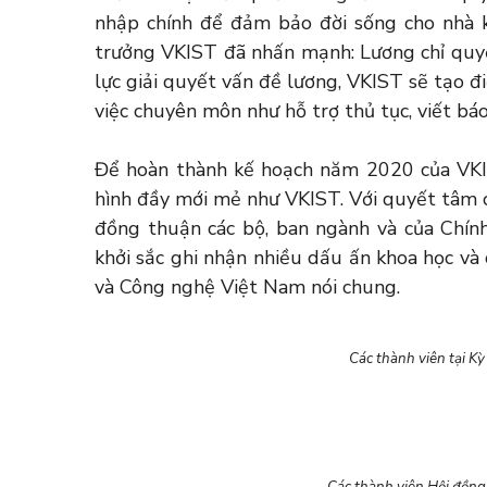
nhập chính để đảm bảo đời sống cho nhà 
trưởng VKIST đã nhấn mạnh: Lương chỉ quy
lực giải quyết vấn đề lương, VKIST sẽ tạo đ
việc chuyên môn như hỗ trợ thủ tục, viết bá
Để hoàn thành kế hoạch năm 2020 của VKIS
hình đầy mới mẻ như VKIST. Với quyết tâm c
đồng thuận các bộ, ban ngành và của Chín
khởi sắc ghi nhận nhiều dấu ấn khoa học và
và Công nghệ Việt Nam nói chung.
Các thành viên tại Kỳ