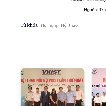
Các thành viên Hội đồng 
Nguồn: Tru
Từ khóa:
Hội nghị - Hội thảo
,