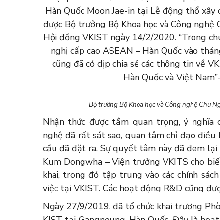
Hàn Quốc Moon Jae-in tại Lễ động thổ xây
được Bộ trưởng Bộ Khoa học và Công nghệ 
Hội đồng VKIST ngày 14/2/2020. “Trong ch
nghị cấp cao ASEAN – Hàn Quốc vào tháng 
cũng đã có dịp chia sẻ các thông tin về V
Hàn Quốc và Việt Nam”-
Bộ trưởng Bộ Khoa học và Công nghệ Chu Ngọ
Nhận thức được tầm quan trọng, ý nghĩa 
nghệ đã rất sát sao, quan tâm chỉ đạo điều 
cầu đã đặt ra. Sự quyết tâm này đã đem lại
Kum Dongwha – Viện trưởng VKITS cho biết
khai, trong đó tập trung vào các chính sách
việc tại VKIST. Các hoạt động R&D cũng đượ
Ngày 27/9/2019, đã tổ chức khai trương Phò
KIST tại Gangneung, Hàn Quốc. Đây là hoạt