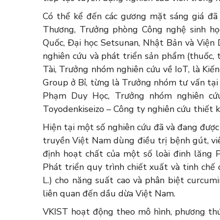
Có thể kể đến các gương mặt sáng giá đ
Thương, Trưởng phòng Công nghệ sinh học
Quốc, Đại học Setsunan, Nhật Bản và Viện 
nghiên cứu và phát triển sản phẩm (thuốc
Tài, Trưởng nhóm nghiên cứu về IoT, là Kiế
Group ở Bỉ, từng là Trưởng nhóm tư vấn tại
Phạm Duy Học, Trưởng nhóm nghiên cứu
Toyodenkiseizo – Công ty nghiên cứu thiết 
Hiện tại một số nghiên cứu đã và đang được t
truyền Việt Nam dùng điều trị bệnh gút, vi
định hoạt chất của một số loài đinh lăng 
Phát triển quy trình chiết xuất và tinh ch
L.) cho năng suất cao và phân biệt curcum
liên quan đến dầu dừa Việt Nam.
VKIST hoạt động theo mô hình, phương thức