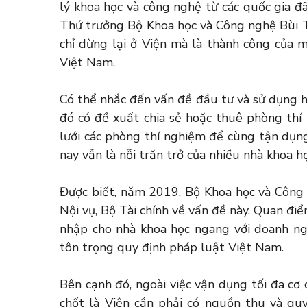
lý khoa học và công nghệ từ các quốc gia đ
Thứ trưởng Bộ Khoa học và Công nghệ Bùi
chỉ dừng lại ở Viện mà là thành công của 
Việt Nam.
Có thể nhắc đến vấn đề đầu tư và sử dụng h
đó có đề xuất chia sẻ hoặc thuê phòng thí
lưới các phòng thí nghiệm để cùng tận dụng
nay vẫn là nỗi trăn trở của nhiều nhà khoa h
Được biết, năm 2019, Bộ Khoa học và Công 
Nội vụ, Bộ Tài chính về vấn đề này. Quan điể
nhập cho nhà khoa học ngang với doanh ng
tôn trọng quy định pháp luật Việt Nam.
Bên cạnh đó, ngoài việc vận dụng tối đa cơ
chốt là Viện cần phải có nguồn thu và quy