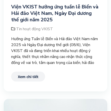
Viện VKIST hưởng ứng tuần lễ Biển và
Hải đảo Việt Nam, Ngày Đại dương
thế giới năm 2025
Tin hoạt động VKIST
Hưởng ứng Tuần lễ Biển và Hải đảo Việt Nam năm
2025 và Ngày Đại dương thế giới (08/6), Viện
VKIST đã và đang triển khai nhiều hoạt động ý
nghĩa, thiết thực nhằm nâng cao nhận thức cộng
đồng về vai trò, tầm quan trọng của biển, hải đảo
trong sự phát triển bền vững của đất nước.
Xem chi tiết