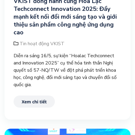
VKIST đồng hành cùng Hòa Lạc
Techconnect Innovation 2025: Đẩy
mạnh kết nối đổi mới sáng tạo và giới
thiệu sản phẩm công nghệ ứng dụng
cao
Tin hoạt động VKIST
Diễn ra sáng 16/5, sự kiện “Hoalac Techconnect
and Innovation 2025” cụ thể hóa tinh thần Nghị
quyết số 57-NQ/TW về đột phá phát triển khoa
học, công nghệ, đổi mới sáng tạo và chuyển đổi số
quốc gia.
Xem chi tiết