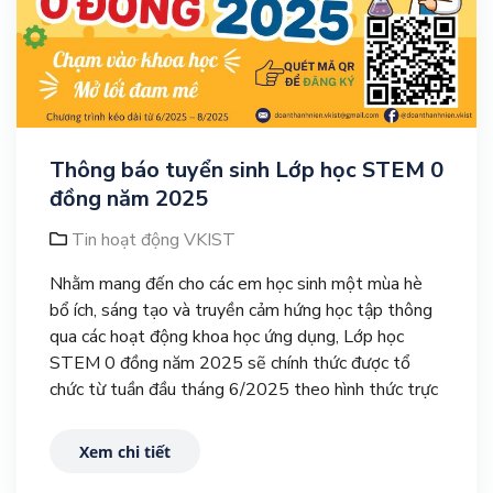
Thông báo tuyển sinh Lớp học STEM 0
đồng năm 2025
Tin hoạt động VKIST
Nhằm mang đến cho các em học sinh một mùa hè
bổ ích, sáng tạo và truyền cảm hứng học tập thông
qua các hoạt động khoa học ứng dụng, Lớp học
STEM 0 đồng năm 2025 sẽ chính thức được tổ
chức từ tuần đầu tháng 6/2025 theo hình thức trực
tuyến qua nền tảng Zoom.
Xem chi tiết