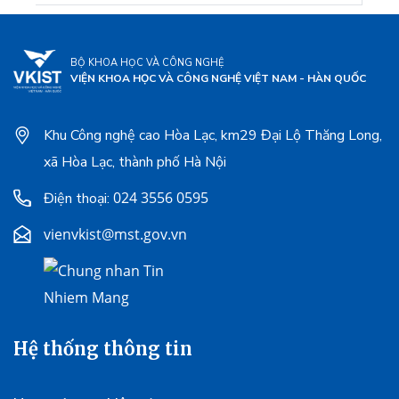
BỘ KHOA HỌC VÀ CÔNG NGHỆ
VIỆN KHOA HỌC VÀ CÔNG NGHỆ VIỆT NAM - HÀN QUỐC
Khu Công nghệ cao Hòa Lạc, km29 Đại Lộ Thăng Long,
xã Hòa Lạc, thành phố Hà Nội
024 3556 0595
Điện thoại:
vienvkist@mst.gov.vn
Hệ thống thông tin