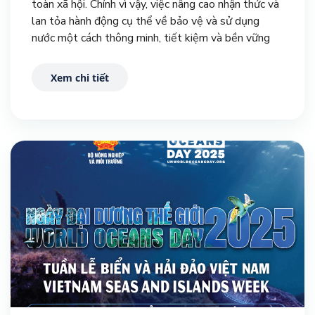
toàn xã hội. Chính vì vậy, việc nâng cao nhận thức và
lan tỏa hành động cụ thể về bảo vệ và sử dụng
nước một cách thông minh, tiết kiệm và bền vững
đang trở nên cấp thiết hơn bao giờ hết.
Xem chi tiết