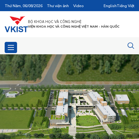
Thứ Năm, 06/08/2026
Thư viện ảnh
Video
English
Tiếng Việt
BỘ KHOA HỌC VÀ CÔNG NGHỆ
VIỆN KHOA HỌC VÀ CÔNG NGHỆ VIỆT NAM - HÀN QUỐC