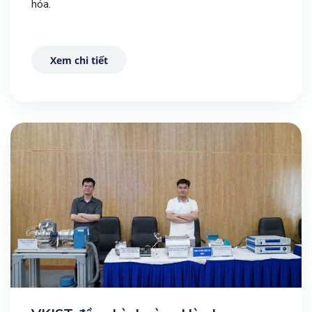
hóa.
Xem chi tiết