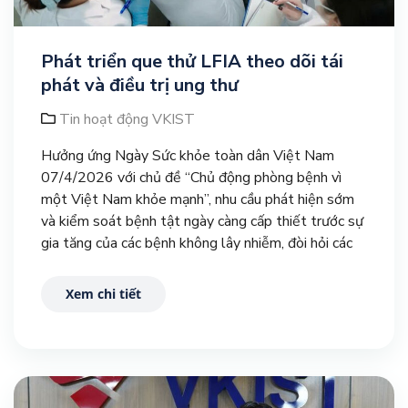
Phát triển que thử LFIA theo dõi tái
phát và điều trị ung thư
Tin hoạt động VKIST
Hưởng ứng Ngày Sức khỏe toàn dân Việt Nam
07/4/2026 với chủ đề “Chủ động phòng bệnh vì
một Việt Nam khỏe mạnh”, nhu cầu phát hiện sớm
và kiểm soát bệnh tật ngày càng cấp thiết trước sự
gia tăng của các bệnh không lây nhiễm, đòi hỏi các
giải pháp chẩn đoán nhanh, chính xác.
Xem chi tiết