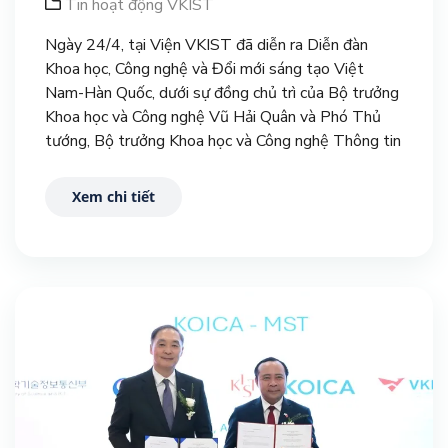
Tin hoạt động VKIST
Ngày 24/4, tại Viện VKIST đã diễn ra Diễn đàn
Khoa học, Công nghệ và Đổi mới sáng tạo Việt
Nam-Hàn Quốc, dưới sự đồng chủ trì của Bộ trưởng
Khoa học và Công nghệ Vũ Hải Quân và Phó Thủ
tướng, Bộ trưởng Khoa học và Công nghệ Thông tin
Hàn Quốc Bae Kyung Hoon.
Xem chi tiết