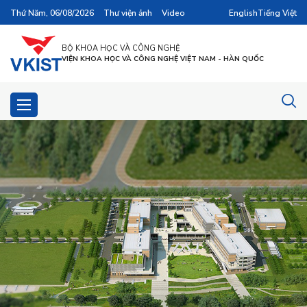
Thứ Năm, 06/08/2026
Thư viện ảnh
Video
English
Tiếng Việt
BỘ KHOA HỌC VÀ CÔNG NGHỆ
VIỆN KHOA HỌC VÀ CÔNG NGHỆ VIỆT NAM - HÀN QUỐC