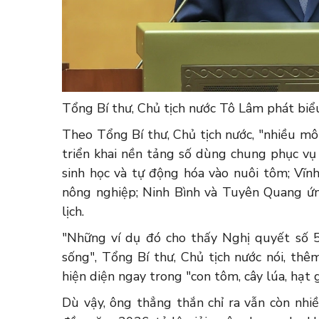
Tổng Bí thư, Chủ tịch nước Tô Lâm phát biểu
Theo Tổng Bí thư, Chủ tịch nước, "nhiều mô 
triển khai nền tảng số dùng chung phục v
sinh học và tự động hóa vào nuôi tôm; Vĩn
nông nghiệp; Ninh Bình và Tuyên Quang ứn
lịch.
"Những ví dụ đó cho thấy Nghị quyết số 
sống", Tổng Bí thư, Chủ tịch nước nói, th
hiện diện ngay trong "con tôm, cây lúa, hạt gạ
Dù vậy, ông thẳng thắn chỉ ra vẫn còn nhi