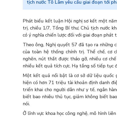
tịch nước Tô Lâm yêu cầu giai đoạn tới ph
Phát biểu kết luận Hội nghị sơ kết một năm
trị, chiều 1/7, Tổng Bí thư, Chủ tịch nước k
có ý nghĩa chiến lược đối với giai đoạn phát 
Theo ông, Nghị quyết 57 đã tạo ra những c
của toàn hệ thống chính trị. Thể chế, cơ 
nghẽn, nút thắt được tháo gỡ, nhiều cơ chế
nhiều kết quả tích cực. Hạ tầng số tiếp tục 
Một kết quả nổi bật là cơ sở dữ liệu quốc
hiện có hơn 71 triệu tài khoản định danh điệ
triển khai cho người dân như y tế, ngân hàn
biết bao nhiêu thủ tục, giảm không biết bao 
nói.
Ở lĩnh vực khoa học công nghệ, mô hình liên