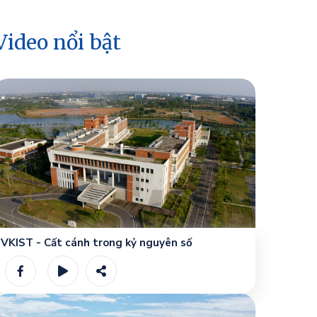
Video nổi bật
VKIST - Cất cánh trong kỷ nguyên số