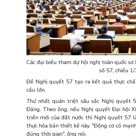
Các đại biểu tham dự hội nghị toàn quốc sơ 
số 57, chiều 1/
Để Nghị quyết 57 tạo ra kết quả thực chất
cầu lớn.
Thứ nhất
, quán triệt sâu sắc Nghị quyết 
Đảng. Theo ông, nếu Nghị quyết Đại hội XIV
triển mới của đất nước thì Nghị quyết 57 
thực hóa bản thiết kế này. "Động cơ có mạnh,
đúng thời gian", ông nói.