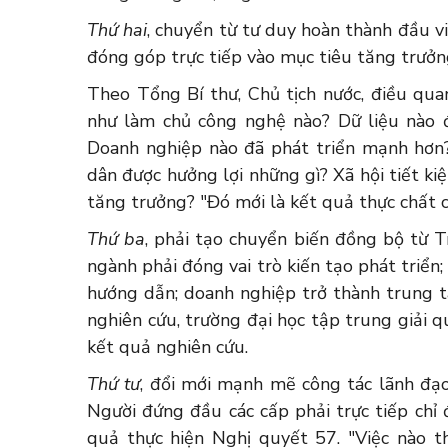
Thứ hai
, chuyển từ tư duy hoàn thành đầu vi
đóng góp trực tiếp vào mục tiêu tăng trưởng
Theo Tổng Bí thư, Chủ tịch nước, điều quan
như làm chủ công nghệ nào? Dữ liệu nào 
Doanh nghiệp nào đã phát triển mạnh hơn
dân được hưởng lợi những gì? Xã hội tiết 
tăng trưởng? "Đó mới là kết quả thực chất c
Thứ ba
, phải tạo chuyển biến đồng bộ từ T
ngành phải đóng vai trò kiến tạo phát triển;
hướng dẫn; doanh nghiệp trở thành trung tâ
nghiên cứu, trường đại học tập trung giải 
kết quả nghiên cứu.
Thứ tư
, đổi mới mạnh mẽ công tác lãnh đạo,
Người đứng đầu các cấp phải trực tiếp chỉ đ
quả thực hiện Nghị quyết 57. "Việc nào 