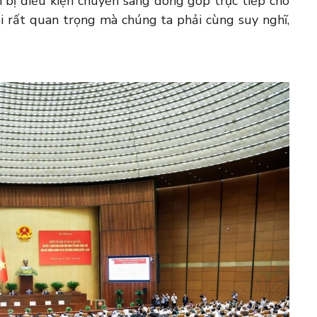
n bị điều kiện chuyển sang đóng góp trực tiếp cho
i rất quan trọng mà chúng ta phải cùng suy nghĩ,