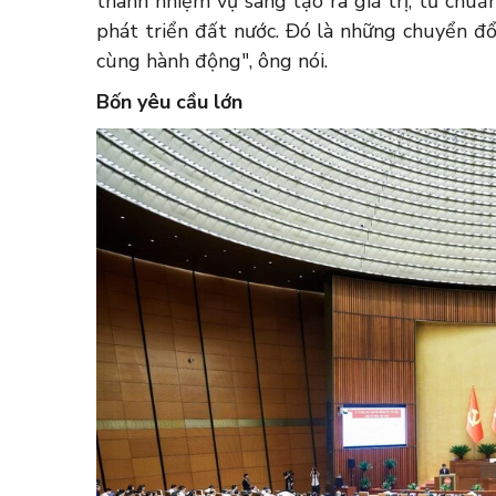
thành nhiệm vụ sang tạo ra giá trị, từ chuẩ
phát triển đất nước. Đó là những chuyển đổ
cùng hành động", ông nói.
Bốn yêu cầu lớn