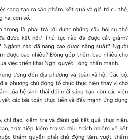
ệc sang tạo ra sản phẩm, kết quả và giá trị cụ thể,
 hai con số.
 trọng là phải trả lời được những câu hỏi cụ thể
đã được kết nối? Thủ tục nào đã được cắt giảm?
? Ngành nào đã nâng cao được năng suất? Người
kiệm được bao nhiêu? Đóng góp thêm bao nhiêu cho
ủa việc triển khai Nghị quyết", ông nhấn mạnh.
rung ương đến địa phương và toàn xã hội. Các bộ,
 địa phương chủ động tổ chức thực hiện thay vì chờ
m của hệ sinh thái đổi mới sáng tạo; còn các viện
quyết các bài toán thực tiễn và đẩy mạnh ứng dụng
 chỉ đạo, kiểm tra và đánh giá kết quả thực hiện.
ạo, trực tiếp kiểm tra và chịu trách nhiệm về kết
thuộc thẩm quyền phải chủ động làm, vượt thẩm