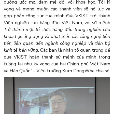
dưỡng ước mơ, đam mê đối với khoa học. Tôi kì
vọng và mong muốn các thành viên sẽ nỗ lực và
góp phần công sức của mình đưa VKIST trở thành
Viện nghiên cứu hàng đầu Việt Nam, với sứ mệnh
Trở thành một tổ chức hàng đầu trong nghiên cứu
khoa học ứng dụng và phát triển các công nghệ tiên
tiến liên quan đến ngành công nghiệp và tiến bộ
kinh tế bền vững
. Các bạn là nhân tố quan trọng để
đưa VKIST hoàn thành sứ mệnh của mình trong
tương lai như kỳ vọng của hai Chính phủ Việt Nam
và Hàn Quốc.” - Viện trưởng Kum DongWha chia sẻ.