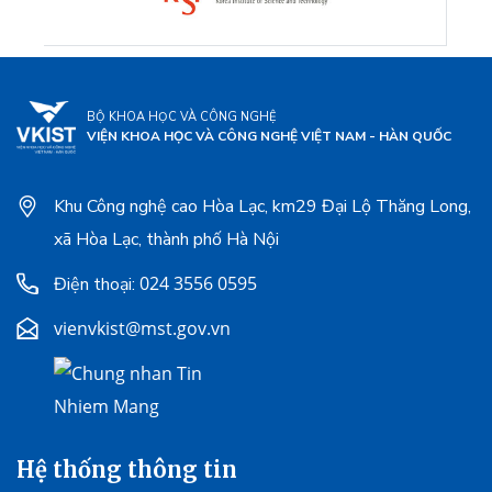
BỘ KHOA HỌC VÀ CÔNG NGHỆ
VIỆN KHOA HỌC VÀ CÔNG NGHỆ VIỆT NAM - HÀN QUỐC
Khu Công nghệ cao Hòa Lạc, km29 Đại Lộ Thăng Long,
xã Hòa Lạc, thành phố Hà Nội
024 3556 0595
Điện thoại:
vienvkist@mst.gov.vn
Hệ thống thông tin