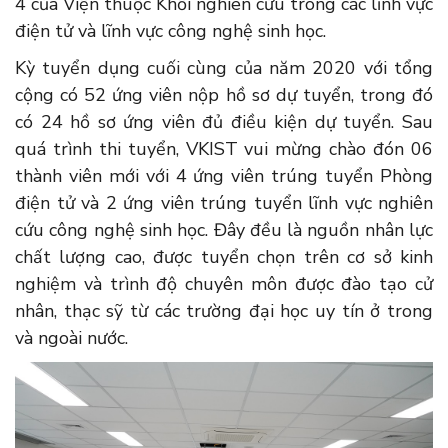
4 của Viện thuộc Khối nghiên cứu trong các lĩnh vực
điện tử và lĩnh vực công nghệ sinh học.
Kỳ tuyển dụng cuối cùng của năm 2020 với tổng
cộng có 52 ứng viên nộp hồ sơ dự tuyển, trong đó
có 24 hồ sơ ứng viên đủ điều kiện dự tuyển. Sau
quá trình thi tuyển, VKIST vui mừng chào đón 06
thành viên mới với 4 ứng viên trúng tuyển Phòng
điện tử và 2 ứng viên trúng tuyển lĩnh vực nghiên
cứu công nghệ sinh học. Đây đều là nguồn nhân lực
chất lượng cao, được tuyển chọn trên cơ sở kinh
nghiệm và trình độ chuyên môn được đào tạo cử
nhân, thạc sỹ từ các trường đại học uy tín ở trong
và ngoài nước.