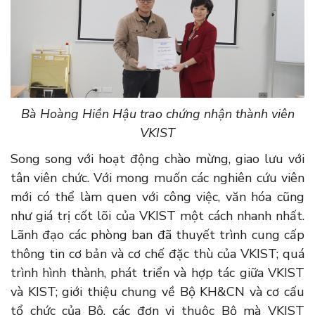
Bà Hoàng Hiền Hậu trao chứng nhận thành viên
VKIST
Song song với hoạt động chào mừng, giao lưu với
tân viên chức. Với mong muốn các nghiên cứu viên
mới có thể làm quen với công việc, văn hóa cũng
như giá trị cốt lõi của VKIST một cách nhanh nhất.
Lãnh đạo các phòng ban đã thuyết trình cung cấp
thông tin cơ bản và cơ chế đặc thù của VKIST; quá
trình hình thành, phát triển và hợp tác giữa VKIST
và KIST; giới thiệu chung về Bộ KH&CN và cơ cấu
tổ chức của Bộ, các đơn vị thuộc Bộ mà VKIST