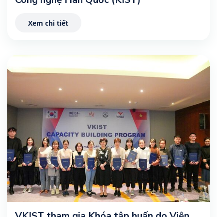
Xem chi tiết
VKIST tham gia Khóa tập huấn do Viện