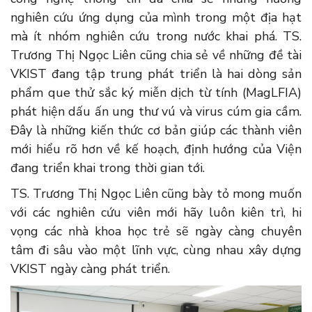
nghiên cứu ứng dụng của mình trong một địa hạt
mà ít nhóm nghiên cứu trong nước khai phá. TS.
Trương Thị Ngọc Liên cũng chia sẻ về những đề tài
VKIST đang tập trung phát triển là hai dòng sản
phẩm que thử sắc ký miễn dịch từ tính (MagLFIA)
phát hiện dấu ấn ung thư vú và virus cúm gia cầm.
Đây là những kiến thức cơ bản giúp các thành viên
mới hiểu rõ hơn về kế hoạch, định hướng của Viện
đang triển khai trong thời gian tới.
TS. Trương Thị Ngọc Liên cũng bày tỏ mong muốn
với các nghiên cứu viên mới hãy luôn kiên trì, hi
vọng các nhà khoa học trẻ sẽ ngày càng chuyên
tâm đi sâu vào một lĩnh vực, cùng nhau xây dựng
VKIST ngày càng phát triển.