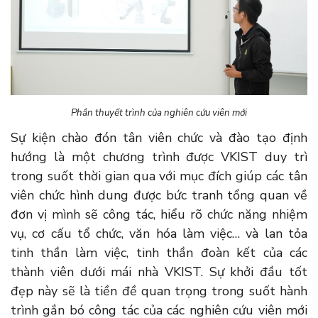
Phần thuyết trình của nghiên cứu viên mới
Sự kiện chào đón tân viên chức và đào tạo định
hướng là một chương trình được VKIST duy trì
trong suốt thời gian qua với mục đích giúp các tân
viên chức hình dung được bức tranh tổng quan về
đơn vị mình sẽ công tác, hiểu rõ chức năng nhiệm
vụ, cơ cấu tổ chức, văn hóa làm việc… và lan tỏa
tinh thần làm việc, tinh thần đoàn kết của các
thành viên dưới mái nhà VKIST. Sự khởi đầu tốt
đẹp này sẽ là tiền đề quan trọng trong suốt hành
trình gắn bó công tác của các nghiên cứu viên mới