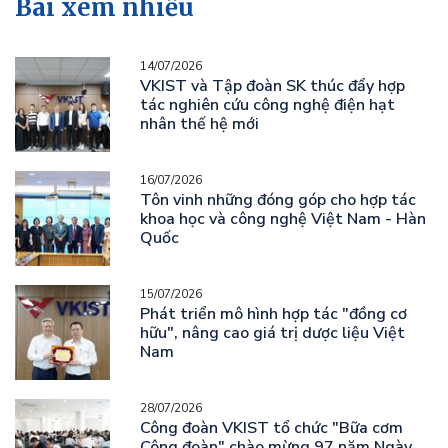
Bài xem nhiều
14/07/2026
VKIST và Tập đoàn SK thúc đẩy hợp
tác nghiên cứu công nghệ điện hạt
nhân thế hệ mới
16/07/2026
Tôn vinh những đóng góp cho hợp tác
khoa học và công nghệ Việt Nam - Hàn
Quốc
15/07/2026
Phát triển mô hình hợp tác "đồng cơ
hữu", nâng cao giá trị dược liệu Việt
Nam
28/07/2026
Công đoàn VKIST tổ chức "Bữa cơm
Công đoàn" chào mừng 97 năm Ngày