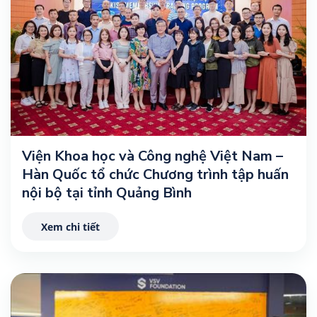
Viện Khoa học và Công nghệ Việt Nam –
Hàn Quốc tổ chức Chương trình tập huấn
nội bộ tại tỉnh Quảng Bình
Xem chi tiết