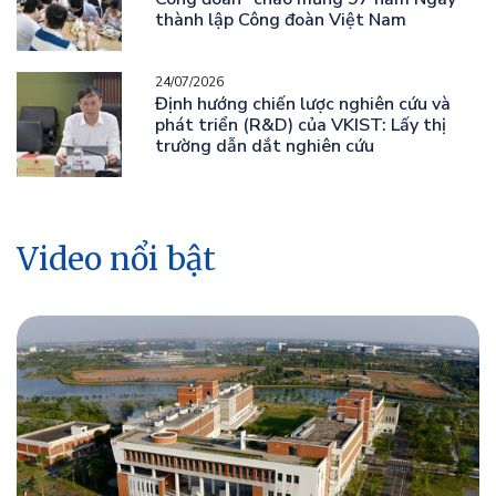
thành lập Công đoàn Việt Nam
24/07/2026
Định hướng chiến lược nghiên cứu và
phát triển (R&D) của VKIST: Lấy thị
trường dẫn dắt nghiên cứu
Video nổi bật