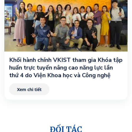
Khối hành chính VKIST tham gia Khóa tập
huấn trực tuyến nâng cao năng lực lần
thứ 4 do Viện Khoa học và Công nghệ
Hàn Quốc (KIST) tổ chức
Xem chi tiết
ĐỐI TÁC