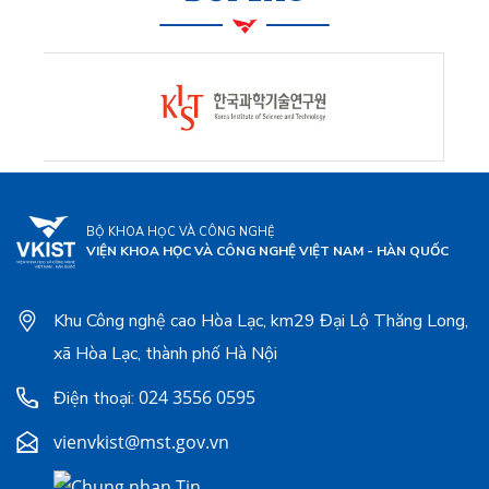
BỘ KHOA HỌC VÀ CÔNG NGHỆ
VIỆN KHOA HỌC VÀ CÔNG NGHỆ VIỆT NAM - HÀN QUỐC
Khu Công nghệ cao Hòa Lạc, km29 Đại Lộ Thăng Long,
xã Hòa Lạc, thành phố Hà Nội
024 3556 0595
Điện thoại:
vienvkist@mst.gov.vn