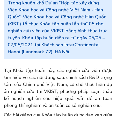
Trong khuôn khổ Dự án “Hợp tác xây dựng
Viện Khoa học và Công nghệ Việt Nam - Hàn
Quốc”, Viện Khoa học và Công nghệ Hàn Quốc
(KIST) tổ chức Khóa tập huấn lần thứ 05 cho
nghiên cứu viên của VKIST bằng hình thức trực
tuyến. Khóa tập huấn diễn ra từ ngày 05/05 –
07/05/2021 tại Khách sạn InterContinental
Hanoi (Landmark 72), Hà Nội.
Tại Khóa tập huấn này, các nghiên cứu viên được
tìm hiểu về các nội dung sau: chính sách R&D trọng
tâm của Chính phủ Việt Nam; cơ chế thực hiện dự
án nghiên cứu tại VKIST; phương pháp soạn thảo
kế hoạch nghiên cứu hiệu quả; vấn đề an toàn
phòng thí nghiệm và an toàn cơ sở nghiên cứu.
Các bài giảng của Khóa tập huấn được đan xen giữa