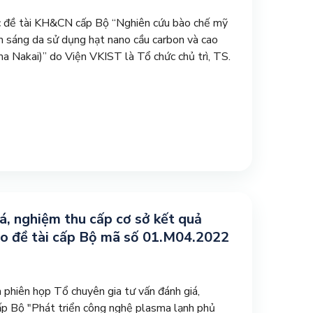
c đề tài KH&CN cấp Bộ “Nghiên cứu bào chế mỹ
m sáng da sử dụng hạt nano cầu carbon và cao
Nakai)” do Viện VKIST là Tổ chức chủ trì, TS.
á, nghiệm thu cấp cơ sở kết quả
o đề tài cấp Bộ mã số 01.M04.2022
phiên họp Tổ chuyên gia tư vấn đánh giá,
cấp Bộ "Phát triển công nghệ plasma lạnh phủ