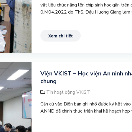
vật liệu chức năng lên chíp sinh học gắn trê
0.M04.2022 do ThS. Đậu Hương Giang làm Ch
Xem chi tiết
Viện VKIST – Học viện An ninh nhâ
chung
Tin hoạt động VKIST
Căn cứ vào Biên bản ghi nhớ được ký kết và
ANND đã chính thức triển khai kế hoạch hợp