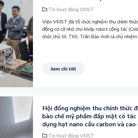
Tin hoạt động VKIST
Viện VKIST đã tổ chức nghiệm thu chính thức đ
động cơ cỡ nhỏ cho khớp robot cộng tác (C
chức chủ trì, ThS. Trần Bảo Anh là chủ nhiệm
Xem chi tiết
Hội đồng nghiệm thu chính thức đ
bào chế mỹ phẩm đắp mặt có tác 
dụng hạt nano cầu carbon và cao 
Tin hoạt động VKIST