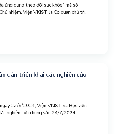
n da ứng dụng theo dõi sức khỏe" mã số
ủ nhiệm, Viện VKIST là Cơ quan chủ trì.
n dân triển khai các nghiên cứu
o ngày 23/5/2024, Viện VKIST và Học viện
 tác nghiên cứu chung vào 24/7/2024.