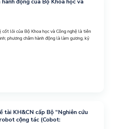
âm hành động của Bộ Khoa học và
cốt lõi của Bộ Khoa học và Công nghệ là tiên
tình; phương châm hành động là làm gương, kỷ
ề tài KH&CN cấp Bộ “Nghiên cứu
p robot cộng tác (Cobot: