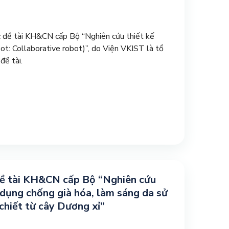
ề tài KH&CN cấp Bộ “Nghiên cứu thiết kế
obot: Collaborative robot)”, do Viện VKIST là tổ
 đề tài.
ề tài KH&CN cấp Bộ “Nghiên cứu
dụng chống già hóa, làm sáng da sử
chiết từ cây Dương xỉ”