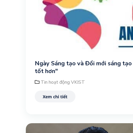
Ngày Sáng tạo và Đổi mới sáng tạo 
tốt hơn"
Tin hoạt động VKIST
Xem chi tiết