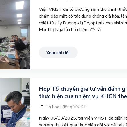
Viện VKIST đã tổ chức nghiệm thu chính thứ
phẩm đắp mặt có tác dụng chống già hóa, là
chiết từ cây Dương xỉ (Dryopteris crassihizoma 
Mai Thị Nga là chủ nhiệm đề tài.
Xem chi tiết
Họp Tổ chuyên gia tư vấn đánh gi
thực hiện của nhiệm vụ KHCN the
Tin hoạt động VKIST
Ngày 06/03/2025, tại Viện VKIST đã diễn ra 
nghiệm thu kết quả thực hiện đối với đề tài 