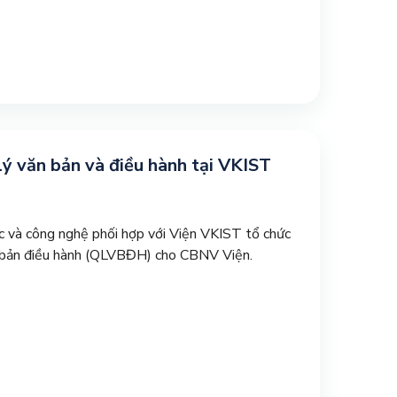
ý văn bản và điều hành tại VKIST
 và công nghệ phối hợp với Viện VKIST tổ chức
n bản điều hành (QLVBĐH) cho CBNV Viện.