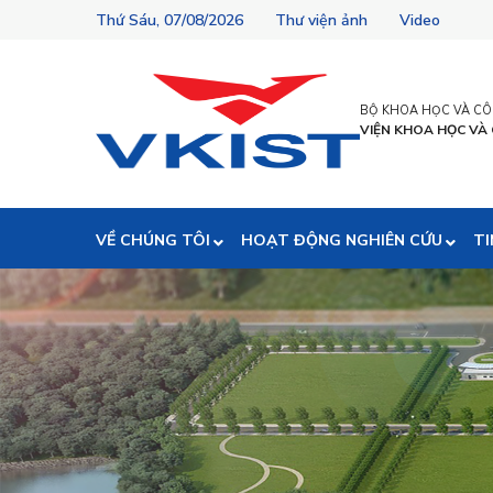
Thứ Sáu, 07/08/2026
Thư viện ảnh
Video
BỘ KHOA HỌC VÀ C
VIỆN KHOA HỌC VÀ
VỀ CHÚNG TÔI
HOẠT ĐỘNG NGHIÊN CỨU
TI