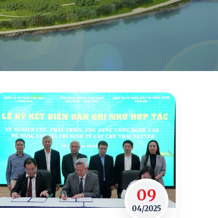
09
04/2025