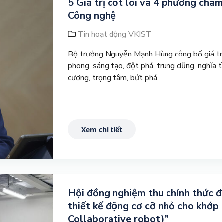
5 Giá trị cốt lõi và 4 phương ch
Công nghệ
Tin hoạt động VKIST
Bộ trưởng Nguyễn Mạnh Hùng công bố giá trị 
phong, sáng tạo, đột phá, trung dũng, nghĩa 
cương, trọng tâm, bứt phá.
Xem chi tiết
Hội đồng nghiệm thu chính thức đ
thiết kế động cơ cỡ nhỏ cho khớ
Collaborative robot)”