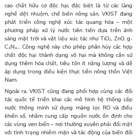
cao chất hữu cơ độc hại, đặc biệt là từ các làng
nghề dệt nhuộm, chế biến nông sản, VKIST đang
phát triển công nghệ xúc tác quang hóa – một
phương pháp xử lý nước tiên tiến dựa trên ánh
sáng mặt trời và vật liệu xúc tác như TiO₂, ZnO, g-
C₃N₄… Công nghệ này cho phép phân hủy các hợp
chất độc hại thành dạng vô hại mà không cần sử
dụng thêm hóa chất, tiêu tốn ít năng lượng và dễ
áp dụng trong điều kiện thực tiễn nông thôn Việt
Nam.
Ngoài ra, VKIST cũng đang phối hợp cùng các đối
tác quốc tế triển khai các mô hình hệ thống cấp
nước thông minh sử dụng màng lọc RO và điều
khiển số, nhằm cung cấp nguồn nước ổn định cho
các vùng ven biển – nơi thường xuyên phải đối mặt
với tình trạng nhiễm mặn và tác động của biến đổi