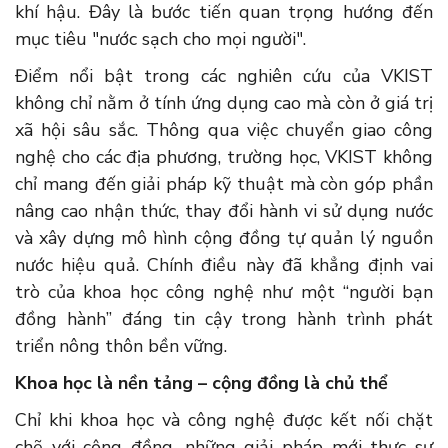
khí hậu. Đây là bước tiến quan trọng hướng đến
mục tiêu "nước sạch cho mọi người".
Điểm nổi bật trong các nghiên cứu của VKIST
không chỉ nằm ở tính ứng dụng cao mà còn ở giá trị
xã hội sâu sắc. Thông qua việc chuyển giao công
nghệ cho các địa phương, trường học, VKIST không
chỉ mang đến giải pháp kỹ thuật mà còn góp phần
nâng cao nhận thức, thay đổi hành vi sử dụng nước
và xây dựng mô hình cộng đồng tự quản lý nguồn
nước hiệu quả. Chính điều này đã khẳng định vai
trò của khoa học công nghệ như một “người bạn
đồng hành” đáng tin cậy trong hành trình phát
triển nông thôn bền vững.
Khoa học là nền tảng – cộng đồng là chủ thể
Chỉ khi khoa học và công nghệ được kết nối chặt
chẽ với cộng đồng, những giải pháp mới thực sự