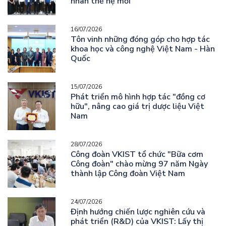
nhân thế hệ mới
16/07/2026
Tôn vinh những đóng góp cho hợp tác
khoa học và công nghệ Việt Nam - Hàn
Quốc
15/07/2026
Phát triển mô hình hợp tác "đồng cơ
hữu", nâng cao giá trị dược liệu Việt
Nam
28/07/2026
Công đoàn VKIST tổ chức "Bữa cơm
Công đoàn" chào mừng 97 năm Ngày
thành lập Công đoàn Việt Nam
24/07/2026
Định hướng chiến lược nghiên cứu và
phát triển (R&D) của VKIST: Lấy thị