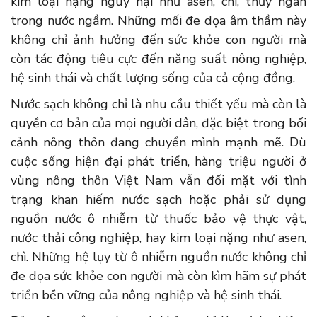
kim loại nặng nguy hại như asen, chì, thủy ngân
trong nước ngầm. Những mối đe dọa âm thầm này
không chỉ ảnh hưởng đến sức khỏe con người mà
còn tác động tiêu cực đến năng suất nông nghiệp,
hệ sinh thái và chất lượng sống của cả cộng đồng.
Nước sạch không chỉ là nhu cầu thiết yếu mà còn là
quyền cơ bản của mọi người dân, đặc biệt trong bối
cảnh nông thôn đang chuyển mình mạnh mẽ. Dù
cuộc sống hiện đại phát triển, hàng triệu người ở
vùng nông thôn Việt Nam vẫn đối mặt với tình
trạng khan hiếm nước sạch hoặc phải sử dụng
nguồn nước ô nhiễm từ thuốc bảo vệ thực vật,
nước thải công nghiệp, hay kim loại nặng như asen,
chì. Những hệ lụy từ ô nhiễm nguồn nước không chỉ
đe dọa sức khỏe con người mà còn kìm hãm sự phát
triển bền vững của nông nghiệp và hệ sinh thái.