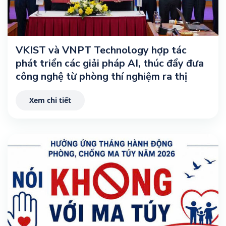
VKIST và VNPT Technology hợp tác
phát triển các giải pháp AI, thúc đẩy đưa
công nghệ từ phòng thí nghiệm ra thị
trường
Xem chi tiết