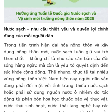
Nước sạch – nhu cầu thiết yếu và quyền lợi chính
đáng của mỗi người dân
Trong tiến trình hiện đại hóa nông thôn và xây
dựng nông thôn mới, nước sạch luôn giữ vai trò
then chốt – không chỉ là nhu cầu căn bản của đời
sống hàng ngày, mà còn là yếu tố quyết định đến
sức khỏe cộng đồng. Thế nhưng, thực tế tại nhiều
vùng nông thôn Việt Nam hiện nay, người dân vẫn
đang phải đối mặt với tình trạng thiếu nước sạch
hoặc phải sử dụng nguồn nước ô nhiễm do tác
động từ phân bón hóa học, thuốc bảo vệ thực vật,
nước thải sinh hoạt, nước thải làng nghề hay các