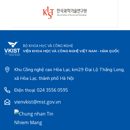
BỘ KHOA HỌC VÀ CÔNG NGHỆ
VIỆN KHOA HỌC VÀ CÔNG NGHỆ VIỆT NAM - HÀN QUỐC
Khu Công nghệ cao Hòa Lạc, km29 Đại Lộ Thăng Long,
xã Hòa Lạc, thành phố Hà Nội
024 3556 0595
Điện thoại:
vienvkist@mst.gov.vn