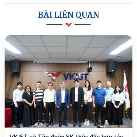
BÀI LIÊN QUAN
VKIST và Tập đoàn SK thúc đẩy hợp tác