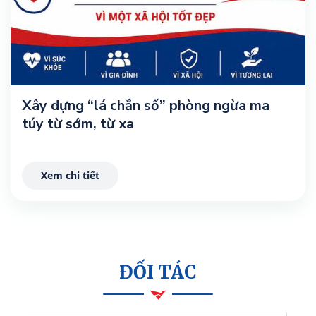
Xây dựng “lá chắn số” phòng ngừa ma
túy từ sớm, từ xa
Xem chi tiết
ĐỐI TÁC