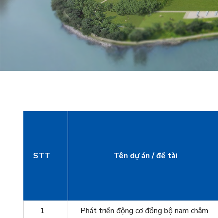
STT
Tên dự án / đề tài
1
Phát triển động cơ đồng bộ nam châm