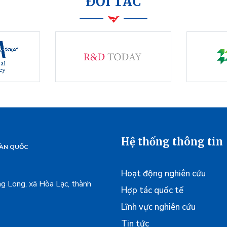
ĐỐI TÁC
Hệ thống thông tin
HÀN QUỐC
Hoạt động nghiên cứu
g Long, xã Hòa Lạc, thành
Hợp tác quốc tế
Lĩnh vực nghiên cứu
Tin tức