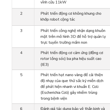
vĩnh cửu 11kW
2
Phát triển động cơ không khung cho
khớp robot cộng tác
3
Phát triển công nghệ nhận dạng khuôn
mặt trên mô hình 3D để hỗ trợ quản ly
trực tuyến trường mầm non
4
Phát triển động cơ cảm ứng (động cơ
rotor lồng sóc) ba pha hiệu suất cao
(IE3)
5
Phát triển hạt nano vàng để cải thiện
độ nhạy của que thử sắc ký miễn dịch
để phát hiện nhanh vi khuẩn E. Coli
(Escherichia Coli) gây nhiễm trùng
trong bệnh viện
6
Đánh giá tác dụng bảo vệ thần kinh và