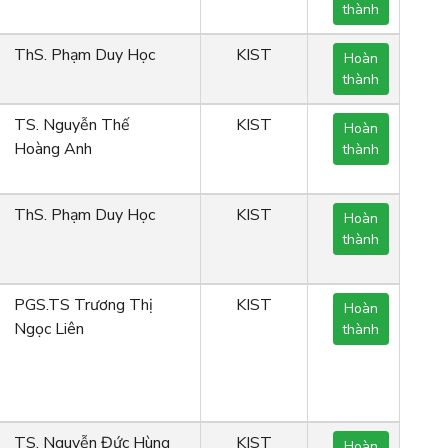
thành
ThS. Phạm Duy Học
KIST
Hoàn
thành
TS. Nguyễn Thế
KIST
Hoàn
Hoàng Anh
thành
ThS. Phạm Duy Học
KIST
Hoàn
thành
PGS.TS Trương Thị
KIST
Hoàn
Ngọc Liên
thành
TS. Nguyễn Đức Hùng
KIST
Hoàn