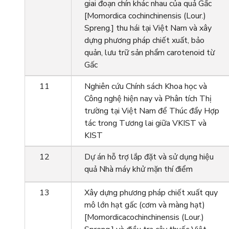
giai đoạn chín khác nhau của quả Gấc
[Momordica cochinchinensis (Lour.)
Spreng.] thu hái tại Việt Nam và xây
dựng phương pháp chiết xuất, bảo
quản, lưu trữ sản phẩm carotenoid từ
Gấc
11
Nghiên cứu Chính sách Khoa học và
Công nghệ hiện nay và Phân tích Thị
trường tại Việt Nam để Thúc đẩy Hợp
tác trong Tương lai giữa VKIST và
KIST
12
Dự án hỗ trợ lắp đặt và sử dụng hiệu
quả Nhà máy khử mặn thí điểm
13
Xây dựng phương pháp chiết xuất quy
mô lớn hạt gấc (cơm và màng hạt)
[Momordicacochinchinensis (Lour.)