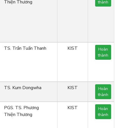
Thiện Thương
thành
TS. Trần Tuấn Thanh
KIST
Hoàn
thành
TS. Kum Dongwha
KIST
Hoàn
thành
PGS. TS. Phương
KIST
Hoàn
Thiện Thương
thành