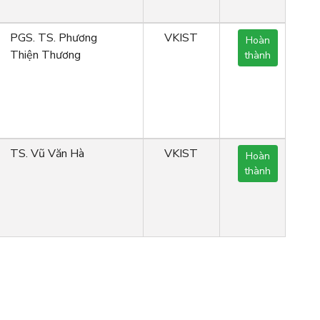
PGS. TS. Phương
VKIST
Hoàn
Thiện Thương
thành
TS. Vũ Văn Hà
VKIST
Hoàn
thành