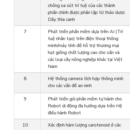
chống sa sút trí tuệ của các thành
phần chính được phân lập từ thảo dược
Dây thìa canh
7
Phát triển phần mềm dựa trên AI (Trí
tuệ nhân tạo) trên điện thoại thông
minh/máy tính để hỗ trợ thương mại
hạt giống chất lượng cao cho sắn và
các loại cây nông nghiệp khác tại Việt
Nam
8
Hệ thống camera tích hợp thông minh
cho các vấn đề an ninh
9
Phát triển gói phần mềm tự hành cho
Robot di động đa hướng dựa trên Hệ
điều hành Robot
10
Xác định hàm lượng carotenoid ở các