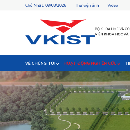
Chủ Nhật, 09/08/2026
Thư viện ảnh
Video
BỘ KHOA HỌC VÀ C
VIỆN KHOA HỌC VÀ
VỀ CHÚNG TÔI
HOẠT ĐỘNG NGHIÊN CỨU
TI