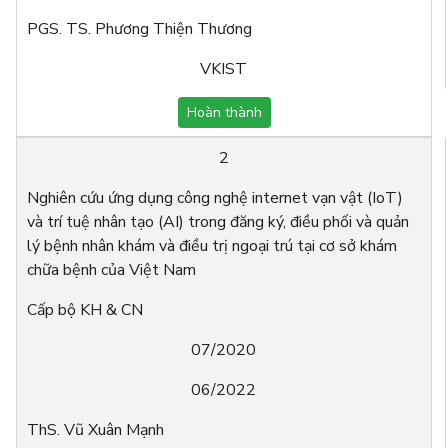
PGS. TS. Phương Thiện Thương
VKIST
Hoàn thành
2
Nghiên cứu ứng dụng công nghệ internet vạn vật (IoT)
và trí tuệ nhân tạo (AI) trong đăng ký, điều phối và quản
lý bệnh nhân khám và điều trị ngoại trú tại cơ sở khám
chữa bệnh của Việt Nam
Cấp bộ KH & CN
07/2020
06/2022
ThS. Vũ Xuân Mạnh