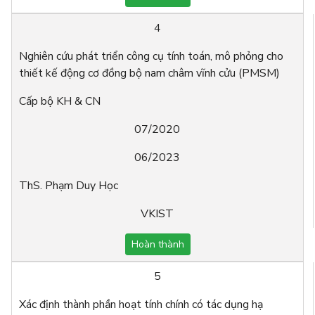
4
Nghiên cứu phát triển công cụ tính toán, mô phỏng cho
thiết kế động cơ đồng bộ nam châm vĩnh cửu (PMSM)
Cấp bộ KH & CN
07/2020
06/2023
ThS. Phạm Duy Học
VKIST
Hoàn thành
5
Xác định thành phần hoạt tính chính có tác dụng hạ