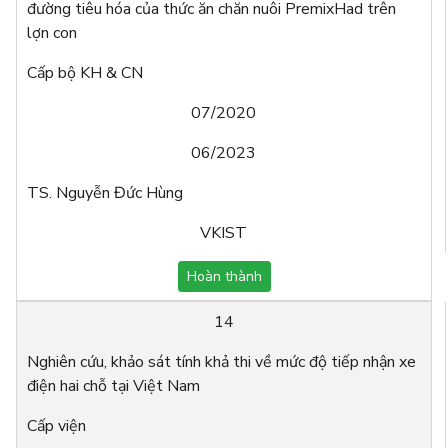
đường tiêu hóa của thức ăn chăn nuôi PremixHad trên
lợn con
Cấp bộ KH & CN
07/2020
06/2023
TS. Nguyễn Đức Hùng
VKIST
Hoàn thành
14
Nghiên cứu, khảo sát tính khả thi về mức độ tiếp nhận xe
điện hai chỗ tại Việt Nam
Cấp viện