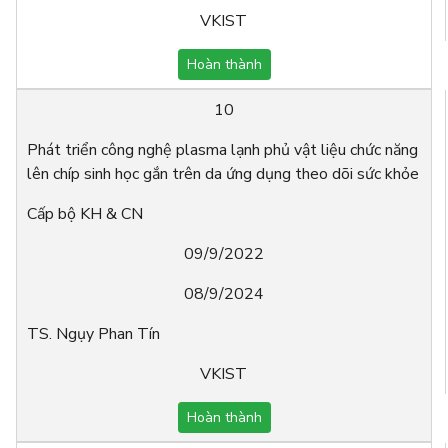
VKIST
Hoàn thành
10
Phát triển công nghệ plasma lạnh phủ vật liệu chức năng
lên chíp sinh học gắn trên da ứng dụng theo dõi sức khỏe
Cấp bộ KH & CN
09/9/2022
08/9/2024
TS. Ngụy Phan Tín
VKIST
Hoàn thành