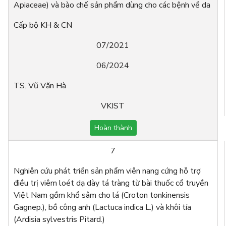
Apiaceae) và bào chế sản phẩm dùng cho các bệnh về da
Cấp bộ KH & CN
07/2021
06/2024
TS. Vũ Văn Hà
VKIST
Hoàn thành
7
Nghiên cứu phát triển sản phẩm viên nang cứng hỗ trợ
điều trị viêm loét dạ dày tá tràng từ bài thuốc cổ truyền
Việt Nam gồm khổ sâm cho lá (Croton tonkinensis
Gagnep.), bồ công anh (Lactuca indica L.) và khôi tía
(Ardisia sylvestris Pitard.)