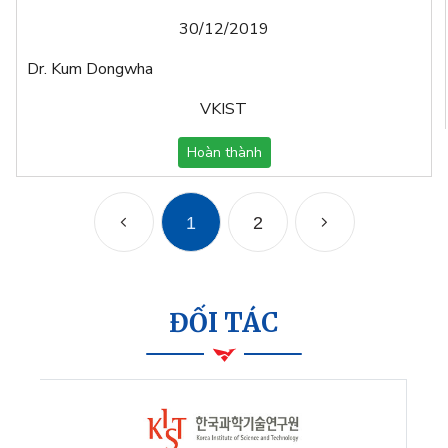
30/12/2019
Dr. Kum Dongwha
VKIST
Hoàn thành
1
2
ĐỐI TÁC