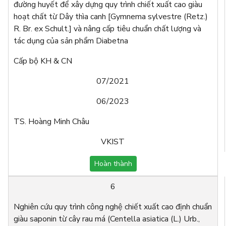
đường huyết để xây dựng quy trình chiết xuất cao giàu
hoạt chất từ Dây thìa canh [Gymnema sylvestre (Retz.)
R. Br. ex Schult.] và nâng cấp tiêu chuẩn chất lượng và
tác dụng của sản phẩm Diabetna
Cấp bộ KH & CN
07/2021
06/2023
TS. Hoàng Minh Châu
VKIST
Hoàn thành
6
Nghiên cứu quy trình công nghệ chiết xuất cao định chuẩn
giàu saponin từ cây rau má (Centella asiatica (L.) Urb.,