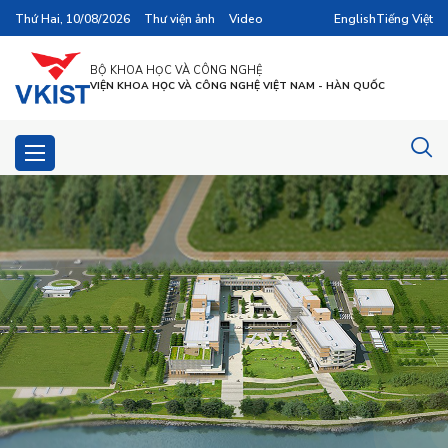
Thứ Hai, 10/08/2026
Thư viện ảnh
Video
English
Tiếng Việt
BỘ KHOA HỌC VÀ CÔNG NGHỆ
VIỆN KHOA HỌC VÀ CÔNG NGHỆ VIỆT NAM - HÀN QUỐC