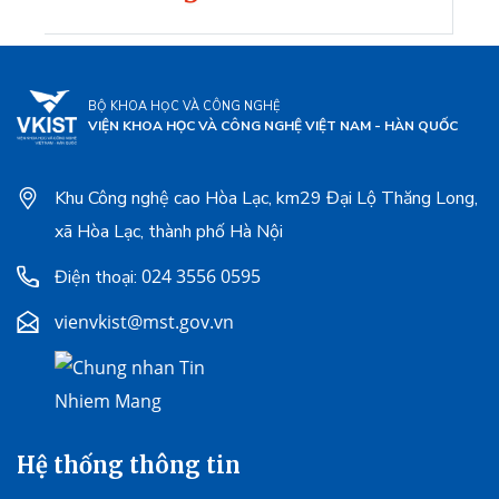
BỘ KHOA HỌC VÀ CÔNG NGHỆ
VIỆN KHOA HỌC VÀ CÔNG NGHỆ VIỆT NAM - HÀN QUỐC
Khu Công nghệ cao Hòa Lạc, km29 Đại Lộ Thăng Long,
xã Hòa Lạc, thành phố Hà Nội
024 3556 0595
Điện thoại:
vienvkist@mst.gov.vn
Hệ thống thông tin