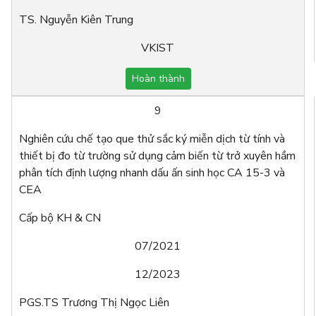
TS. Nguyễn Kiên Trung
VKIST
Hoàn thành
9
Nghiên cứu chế tạo que thử sắc ký miễn dịch từ tính và
thiết bị đo từ trường sử dụng cảm biến từ trở xuyên hầm
phân tích định lượng nhanh dấu ấn sinh học CA 15-3 và
CEA
Cấp bộ KH & CN
07/2021
12/2023
PGS.TS Trương Thị Ngọc Liên