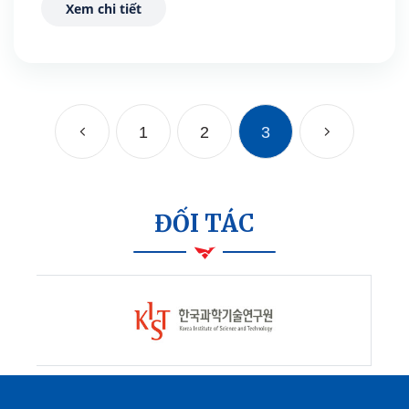
Xem chi tiết
1
2
3
ĐỐI TÁC