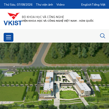
Thứ Sáu, 07/08/2026
Thư viện ảnh
Video
English
Tiếng Việt
BỘ KHOA HỌC VÀ CÔNG NGHỆ
VIỆN KHOA HỌC VÀ CÔNG NGHỆ VIỆT NAM - HÀN QUỐC