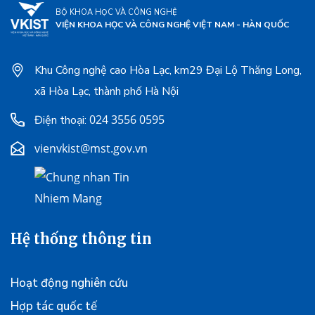
BỘ KHOA HỌC VÀ CÔNG NGHỆ
VIỆN KHOA HỌC VÀ CÔNG NGHỆ VIỆT NAM - HÀN QUỐC
Khu Công nghệ cao Hòa Lạc, km29 Đại Lộ Thăng Long,
xã Hòa Lạc, thành phố Hà Nội
024 3556 0595
Điện thoại:
vienvkist@mst.gov.vn
Hệ thống thông tin
Hoạt động nghiên cứu
Hợp tác quốc tế