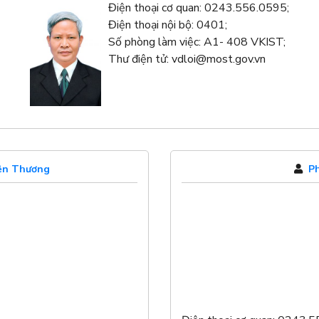
Điện thoại cơ quan: 0243.556.0595;
Điện thoại nội bộ: 0401;
Số phòng làm việc: A1- 408 VKIST;
Thư điện tử: vdloi@most.gov.vn
iện Thương
Ph