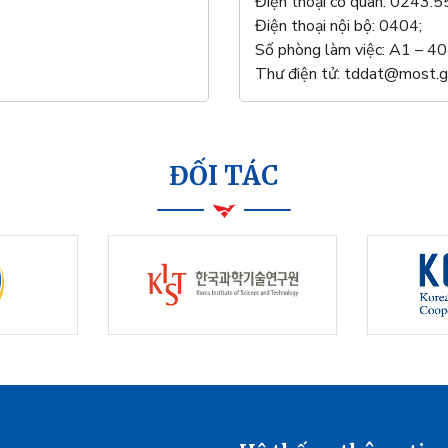
Điện thoại cơ quan: 0243.
Điện thoại nội bộ: 0404;
Số phòng làm việc: A1 – 4
Thư điện tử: tddat@most.g
ĐỐI TÁC