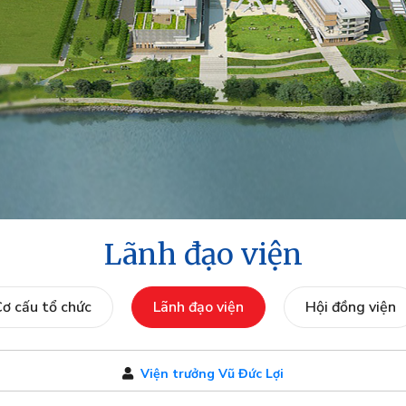
Lãnh đạo viện
ơ cấu tổ chức
Lãnh đạo viện
Hội đồng viện
Viện trưởng Vũ Đức Lợi