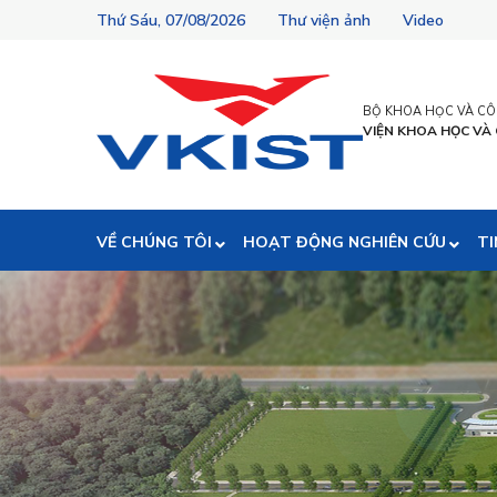
Thứ Sáu, 07/08/2026
Thư viện ảnh
Video
BỘ KHOA HỌC VÀ C
VIỆN KHOA HỌC VÀ
VỀ CHÚNG TÔI
HOẠT ĐỘNG NGHIÊN CỨU
TI