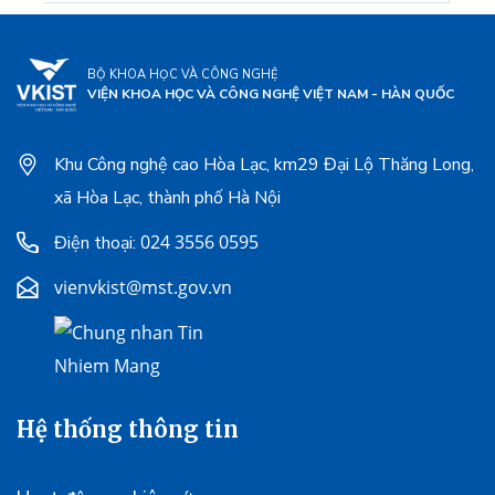
BỘ KHOA HỌC VÀ CÔNG NGHỆ
VIỆN KHOA HỌC VÀ CÔNG NGHỆ VIỆT NAM - HÀN QUỐC
Khu Công nghệ cao Hòa Lạc, km29 Đại Lộ Thăng Long,
xã Hòa Lạc, thành phố Hà Nội
024 3556 0595
Điện thoại:
vienvkist@mst.gov.vn
Hệ thống thông tin