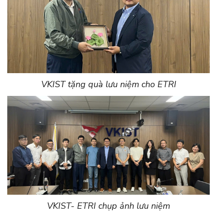
VKIST tặng quà lưu niệm cho ETRI
VKIST- ETRI chụp ảnh lưu niệm