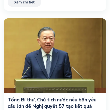
Xem chi tiết
Tổng Bí thư, Chủ tịch nước nêu bốn yêu
cầu lớn để Nghị quyết 57 tạo kết quả