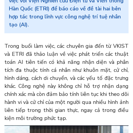
việc với Viện Nghiên cứu Điện tử và Viễn thông
Hàn Quốc (ETRI) để báo cáo về đề tài hai bên
hợp tác trong lĩnh vực công nghệ trí tuệ nhân
tạo (AI).
Trong buổi làm việc, các chuyên gia đến từ VKIST
và ETRI đã thảo luận về việc phát triển các thuật
toán AI tiên tiến có khả năng nhận diện và phân
tích đa thuộc tính cá nhân như khuôn mặt, cử chỉ,
hình dáng, cách di chuyển, và các yếu tố đặc trưng
khác. Công nghệ này không chỉ hỗ trợ nhận dạng
chính xác mà còn đảm bảo tính liên tục khi theo dõi
hành vi và cử chỉ của một người qua nhiều hình ảnh
liên tiếp trong thời gian thực, ngay cả trong điều
kiện môi trường phức tạp.