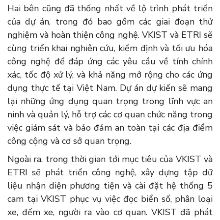
Hai bên cũng đã thống nhất về lộ trình phát triển
của dự án, trong đó bao gồm các giai đoạn thử
nghiệm và hoàn thiện công nghệ. VKIST và ETRI sẽ
cùng triển khai nghiên cứu, kiểm định và tối ưu hóa
công nghệ để đáp ứng các yêu cầu về tính chính
xác, tốc độ xử lý, và khả năng mở rộng cho các ứng
dụng thực tế tại Việt Nam. Dự án dự kiến sẽ mang
lại những ứng dụng quan trọng trong lĩnh vực an
ninh và quản lý, hỗ trợ các cơ quan chức năng trong
việc giám sát và bảo đảm an toàn tại các địa điểm
công cộng và cơ sở quan trọng.
Ngoài ra, trong thời gian tới mục tiêu của VKIST và
ETRI sẽ phát triển công nghệ, xây dựng tập dữ
liệu nhận diện phương tiện và cài đặt hệ thống 5
cam tại VKIST phục vụ việc đọc biển số, phân loại
xe, đếm xe, người ra vào cơ quan.
VKIST đã phát