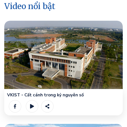
Video nổi bật
VKIST - Cất cánh trong kỷ nguyên số