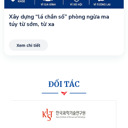
Xây dựng “lá chắn số” phòng ngừa ma
túy từ sớm, từ xa
Xem chi tiết
ĐỐI TÁC