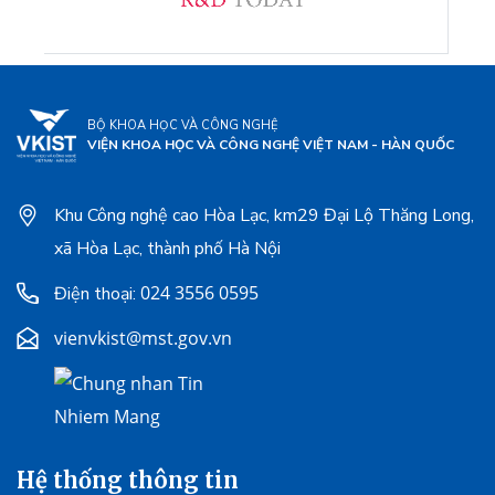
BỘ KHOA HỌC VÀ CÔNG NGHỆ
VIỆN KHOA HỌC VÀ CÔNG NGHỆ VIỆT NAM - HÀN QUỐC
Khu Công nghệ cao Hòa Lạc, km29 Đại Lộ Thăng Long,
xã Hòa Lạc, thành phố Hà Nội
024 3556 0595
Điện thoại:
vienvkist@mst.gov.vn
Hệ thống thông tin