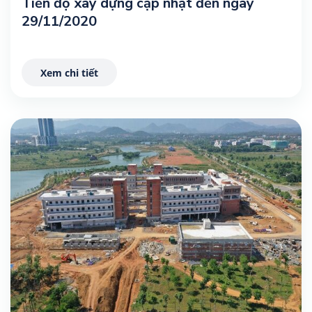
Tiến độ xây dựng cập nhật đến ngày
29/11/2020
Xem chi tiết