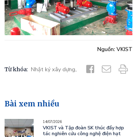
Nguồn: VKIST
Từ khóa:
Nhật ký xây dựng
,
Bài xem nhiều
14/07/2026
VKIST và Tập đoàn SK thúc đẩy hợp
tác nghiên cứu công nghệ điện hạt