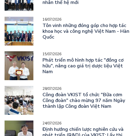
nhân thế hệ mới
16/07/2026
Tôn vinh những đóng góp cho hợp tác
khoa học và công nghệ Việt Nam - Hàn
Quốc
15/07/2026
Phát triển mô hình hợp tác "đồng cơ
hữu", nâng cao giá trị dược liệu Việt
Nam
28/07/2026
Công đoàn VKIST tổ chức "Bữa cơm
Công đoàn" chào mừng 97 năm Ngày
thành lập Công đoàn Việt Nam
24/07/2026
Định hướng chiến lược nghiên cứu và
phát triển (R&D) của VKIST: Lấy thị