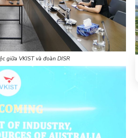
iệc giữa VKIST và đoàn DISR