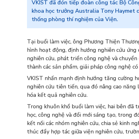
VKIST đã đón tiếp đoàn công tác Bộ Côn
khoa học trưởng Australia Tony Haymet d
thống phòng thí nghiệm của Viện.
Tại buổi làm việc, ông Phương Thiện Thương
hình hoạt động, định hướng nghiên cứu ứng
nghiên cứu, phát triển công nghệ và chuyển
thành các sản phẩm, giải pháp công nghệ có 
VKIST nhấn mạnh định hướng tăng cường hợp
nghiên cứu tiên tiến, qua đó nâng cao năng 
hóa kết quả nghiên cứu.
Trong khuôn khổ buổi làm việc, hai bên đã tr
học, công nghệ và đổi mới sáng tạo, trong đó
kết nối các nhóm nghiên cứu, chia sẻ kinh n
thúc đẩy hợp tác giữa viện nghiên cứu, trườ