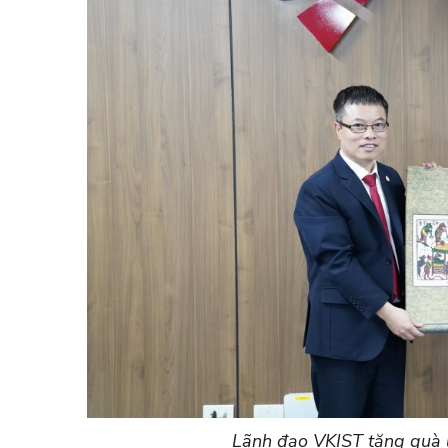
Lãnh đạo VKIST tặng quà 