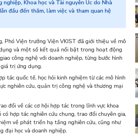
g nghiệp, Khoa học và Tài nguyên Úc do Nhà
ẫn đầu đến thăm, làm việc và tham quan hệ
, Phó Viện trưởng Viện VKIST đã giới thiệu về mô
 dụng và một số kết quả nổi bật trong hoạt động
 giao công nghệ với doanh nghiệp, từng bước hình
giá trị ứng dụng.
 tác quốc tế, học hỏi kinh nghiệm từ các mô hình
lực nghiên cứu, quản trị công nghệ và thương mại
ao đổi về các cơ hội hợp tác trong lĩnh vực khoa
 có hợp tác nghiên cứu chung, trao đổi chuyên gia,
ghiệm về phát triển hạ tầng nghiên cứu, cũng như
ng đại học và doanh nghiệp.