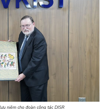
lưu niệm cho đoàn công tác DISR