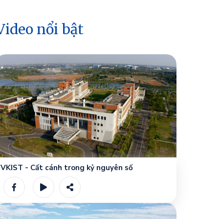
Video nổi bật
VKIST - Cất cánh trong kỷ nguyên số