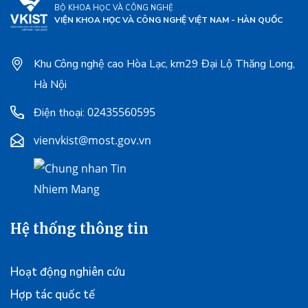
BỘ KHOA HỌC VÀ CÔNG NGHỆ
VIỆN KHOA HỌC VÀ CÔNG NGHỆ VIỆT NAM - HÀN QUỐC
Khu Công nghệ cao Hòa Lạc, km29 Đại Lộ Thăng Long,
Hà Nội
02435560595
Điện thoại:
vienvkist@most.gov.vn
Hệ thống thông tin
Hoạt động nghiên cứu
Hợp tác quốc tế