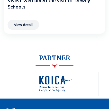
VKIST welcomed the visit of Dewey
Schools
View detail
PARTNER