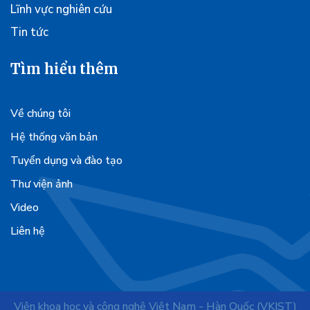
Lĩnh vực nghiên cứu
Tin tức
Tìm hiểu thêm
Về chúng tôi
Hệ thống văn bản
Tuyển dụng và đào tạo
Thư viện ảnh
Video
Liên hệ
Viện khoa học và công nghệ Việt Nam - Hàn Quốc (VKIST)