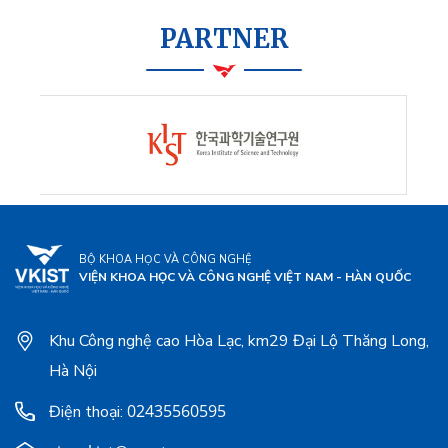
PARTNER
BỘ KHOA HỌC VÀ CÔNG NGHỆ
VIỆN KHOA HỌC VÀ CÔNG NGHỆ VIỆT NAM - HÀN QUỐC
Khu Công nghệ cao Hòa Lạc, km29 Đại Lộ Thăng Long,
Hà Nội
02435560595
Điện thoại: