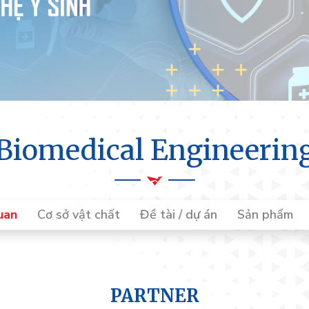
Biomedical Engineerin
uan
Cơ sở vật chất
Đề tài / dự án
Sản phẩm
PARTNER