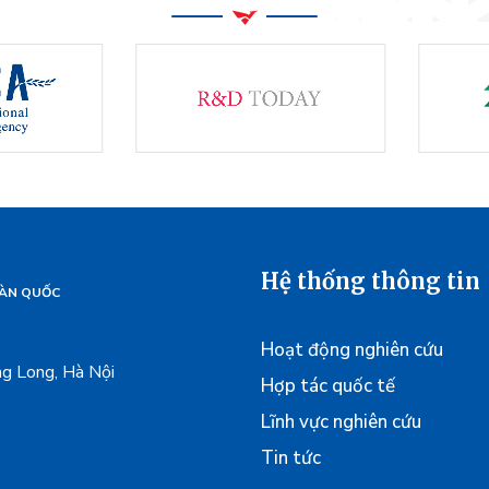
Hệ thống thông tin
HÀN QUỐC
Hoạt động nghiên cứu
g Long, Hà Nội
Hợp tác quốc tế
Lĩnh vực nghiên cứu
Tin tức