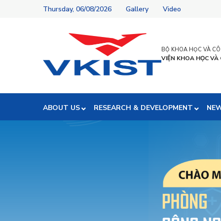
Thursday, 06/08/2026
Gallery
Video
BỘ KHOA HỌC VÀ C
VIỆN KHOA HỌC VÀ
ABOUT US
RESEARCH & DEVELOPMENT
NE