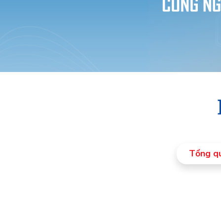
Tổng q