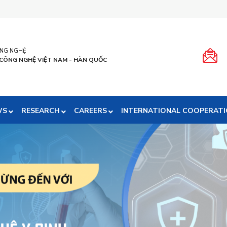
ÔNG NGHỆ
 CÔNG NGHỆ VIỆT NAM - HÀN QUỐC
WS
RESEARCH
CAREERS
INTERNATIONAL COOPERAT