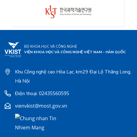
BỘ KHOA HỌC VÀ CÔNG NGHỆ
VIỆN KHOA HỌC VÀ CÔNG NGHỆ VIỆT NAM - HÀN QUỐC
Khu Công nghệ cao Hòa Lạc, km29 Đại Lộ Thăng Long,
Hà Nội
02435560595
Điện thoại:
vienvkist@most.gov.vn