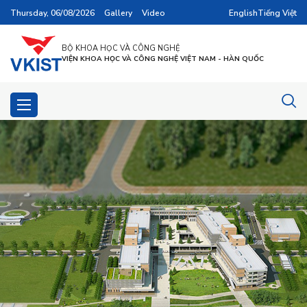
Thursday, 06/08/2026
Gallery
Video
English
Tiếng Việt
BỘ KHOA HỌC VÀ CÔNG NGHỆ
VIỆN KHOA HỌC VÀ CÔNG NGHỆ VIỆT NAM - HÀN QUỐC