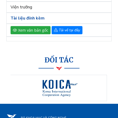
Viện trưởng
Tài liệu đính kèm
Xem văn bản gốc
Tải về tại đây
ĐỐI TÁC