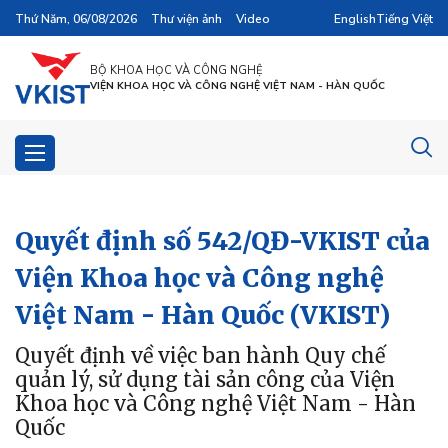
Thứ Năm, 06/08/2026
Thư viện ảnh
Video
English
Tiếng Việt
BỘ KHOA HỌC VÀ CÔNG NGHỆ
VIỆN KHOA HỌC VÀ CÔNG NGHỆ VIỆT NAM - HÀN QUỐC
Quyết định số 542/QĐ-VKIST của
Viện Khoa học và Công nghệ
Việt Nam - Hàn Quốc (VKIST)
Quyết định về việc ban hành Quy chế
quản lý, sử dụng tài sản công của Viện
Khoa học và Công nghệ Việt Nam - Hàn
Quốc