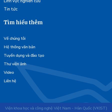
Lĩnh vực nghiên cứu
Tin tức
Tìm hiểu thêm
Về chúng tôi
Hệ thống văn bản
Tuyển dụng và đào tạo
Thư viện ảnh
Video
Liên hệ
Viện khoa học và công nghệ Việt Nam - Hàn Quốc (VKIST)