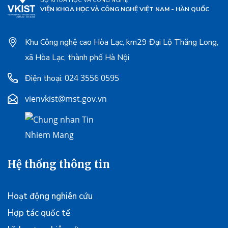
BỘ KHOA HỌC VÀ CÔNG NGHỆ
VIỆN KHOA HỌC VÀ CÔNG NGHỆ VIỆT NAM - HÀN QUỐC
Khu Công nghệ cao Hòa Lạc, km29 Đại Lộ Thăng Long,
xã Hòa Lạc, thành phố Hà Nội
024 3556 0595
Điện thoại:
vienvkist@mst.gov.vn
Hệ thống thông tin
Hoạt động nghiên cứu
Hợp tác quốc tế